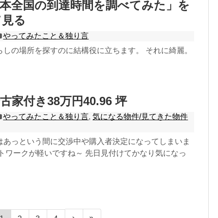
日本全国の到達時間を調べてみた」を
て見る
やってみたこと＆独り言
らしの場所を探すのに結構役に立ちます。 それに綺麗。
家付き38万円40.96 坪
やってみたこと＆独り言
,
気になる物件/見てきた物件
はあっという間に交渉中や購入者決定になってしまいま
ットワークが軽いですね～ 先日見付けてかなり気になっ