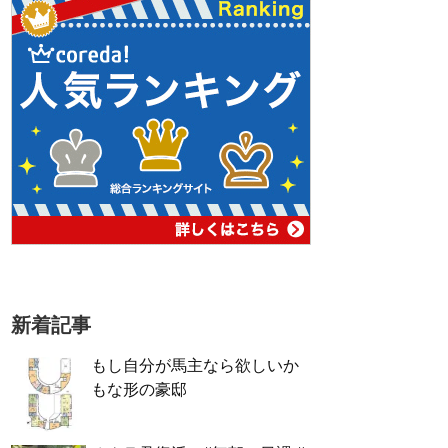
新着記事
もし自分が馬主なら欲しいか
もな形の豪邸