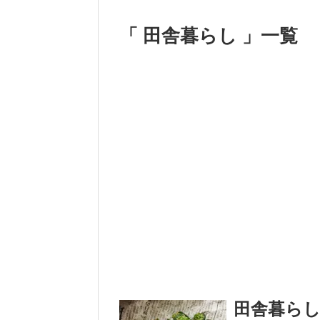
「 田舎暮らし 」一覧
田舎暮ら