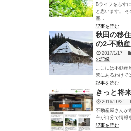
Bライフを志す
と思います。 
産...
記事を読む
秋田の移住
の2-不動
2017/1/17
の記録
ここには不動産
繁にあるわけでは
記事を読む
きっと将
2016/10/31
不動産屋さんが
主が自分で情報を
記事を読む