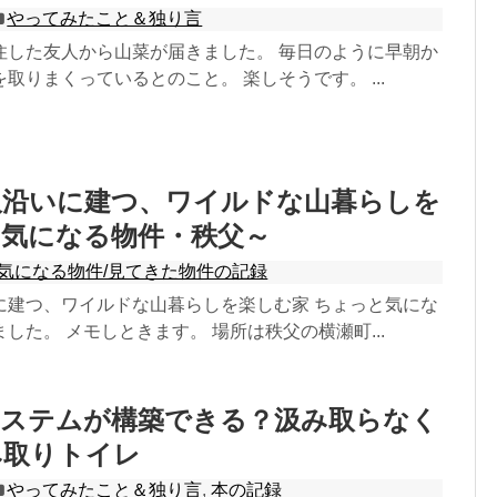
やってみたこと＆独り言
住した友人から山菜が届きました。 毎日のように早朝か
取りまくっているとのこと。 楽しそうです。 ...
沢沿いに建つ、ワイルドな山暮らしを
～気になる物件・秩父～
気になる物件/見てきた物件の記録
に建つ、ワイルドな山暮らしを楽しむ家 ちょっと気にな
した。 メモしときます。 場所は秩父の横瀬町...
システムが構築できる？汲み取らなく
み取りトイレ
やってみたこと＆独り言
,
本の記録