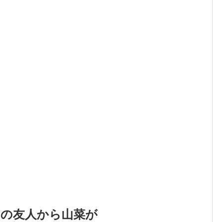
しの友人から山菜が