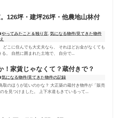
家。126坪・建坪26坪・他農地山林付
やってみたこと＆独り言
,
気になる物件/見てきた物件
え
。 どこに住んでも大丈夫なら、 それほどお金がなくても
る。 自然に囲まれた土地で、 自分で...
か！家賃じゃなくて？蔵付きで？
気になる物件/見てきた物件の記録
 鳥取のほうが近いのかな？ 大正築の蔵付き物件が「販売
のを見つけました。 上下水道もきているって...