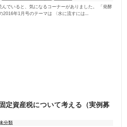
読んでいると、気になるコーナーがありました。 「発酵
2016年1月号のテーマは 〈水に流すには...
固定資産税について考える（実例募
未分類