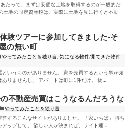
にあたって、まずは安価な土地を取得するのが一般的だ
その土地の固定資産税は、実際に土地を見に行くと不動
体験ツアーに参加してきました-そ
産屋の無い町
やってみたこと＆独り言
,
気になる物件/見てきた物件
屋というものがありません。 家を売買するという事が頻
ありませんし、 アパートは町に1件だけ。 物...
来の不動産売買はこうなるんだろうな
やってみたこと＆独り言
運営するこんなサイトがありました。 「家いちば」 持ち
アップして、 欲しい人が決まれば、サイト運...