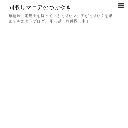
間取りマニアのつぶやき
無意味に宅建士を持っている間取りマニアが間取り図を求
めてさまようブログ。 引っ越し物件探し中！