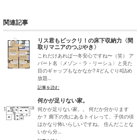
関連記事
リス君もビックリ！の床下収納力〈間
取りマニアのつぶやき〉
これだけあれば一冬安心ですね〜（笑） ア
パート名〈メゾン・ラ・リーシュ〉と見た
目のギャップもなかなか? #どんぐり#詰め
放題...
記事を読む
何かが足りない家。
何かが足りない家。。 何だか分かります
か？ 廊下の先にあるトイレって、子供の頃
はかなり怖いらしいですね。 住んだことな
いから分...