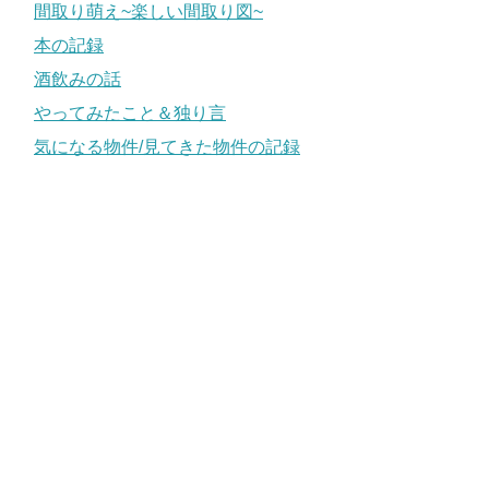
間取り萌え~楽しい間取り図~
本の記録
酒飲みの話
やってみたこと＆独り言
気になる物件/見てきた物件の記録