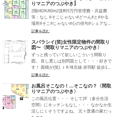
りマニアのつぶやき】
2階/4DK/60m2賃料5万円管理費・共益費
等：なし #そこじゃない#どーん#と#やる
場所#そこ#じゃない#心の俳句#シェアな...
記事を読む
スバラシイ(笑)女性限定物件の間取り
図〜〈間取りマニアのつぶやき〉
ずっと残っていて欲しいこういう間取り
図。 良し悪しは別問題として・・・好きで
す！ 面積が(笑) ＪＲ埼京線 赤羽駅 徒歩1...
記事を読む
お風呂そこなの！…そこなの？〈間取
りマニアのつぶやき〉
この風呂位置・・・ そして2F（多分生活
空間）にキッチンもなし・・・ なかなか生
活しにくそうですよね。 元々普通の家だっ