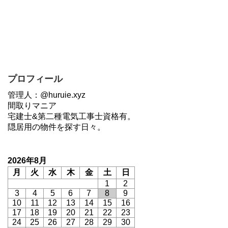
プロフィール
管理人：@huruie.xyz
間取りマニア
宅建士&第二種電気工事士資格有。
隠居用の物件を探す日々。
2026年8月
月
火
水
木
金
土
日
1
2
3
4
5
6
7
8
9
10
11
12
13
14
15
16
17
18
19
20
21
22
23
24
25
26
27
28
29
30