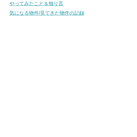
やってみたこと＆独り言
気になる物件/見てきた物件の記録