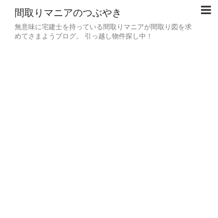
間取りマニアのつぶやき
無意味に宅建士を持っている間取りマニアが間取り図を求
めてさまようブログ。 引っ越し物件探し中！