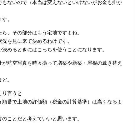
でもないので（本当は変えないといけないがお金も掛か
ます。
たら、その部分はもう宅地ですよね。
状況を見に来て決めるわけです。
を決めるときにはこっちを使うことになります。
社が航空写真を時々撮って増築や新築・屋根の葺き替え
。
けど。
くり言うと
う順番で土地の評価額（税金の計算基準）は高くなるよ
けのことだと考えていいと思います。