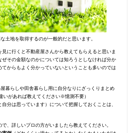
価な土地を取得するのが一般的だと思います。
を見に行くと不動産屋さんから教えてもらえると思いま
なぜその金額なのかについては知ろうとしなければ分か
めてからもよく分かっていないということも多いのでは
小屋暮らしや田舎暮らし用に自分なりにざっくりまとめ
間違いがあれば教えてください※憶測不要）
と自分は思っています）について把握しておくことは、
ので、詳しいプロの方がいましたら教えてください。