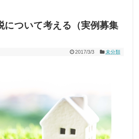
税について考える（実例募集
2017/3/3
未分類