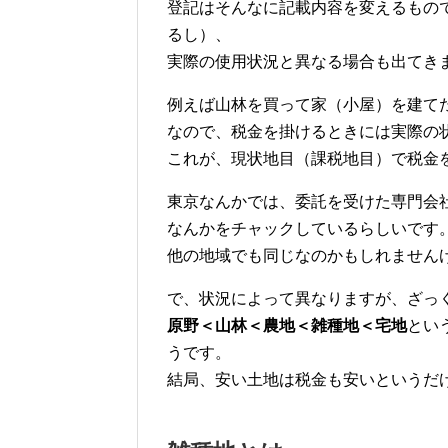
登記はそんなに記載内容を変えるもの
るし）、
実際の使用状況と異なる場合も出てき
例えば山林を買って家（小屋）を建て
なので、税金を掛けるときには実際の
これが、現状地目（課税地目）で税金
東京なんかでは、委託を受けた専門会
なんかをチャックしているらしいです
他の地域でも同じなのかもしれません
で、状況によって異なりますが、ざっ
原野＜山林＜農地＜雑種地＜宅地
とい
うです。
結局、安い土地は税金も安いというだ