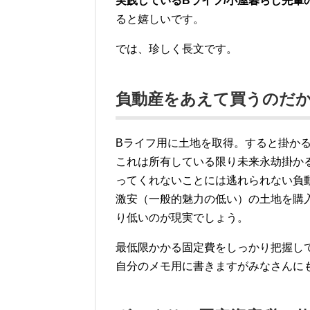
実践しているBライフ/小屋暮らし先輩
ると嬉しいです。
では、珍しく長文です。
負動産をあえて買うのだ
Bライフ用に土地を取得。すると掛か
これは所有している限り未来永劫掛か
ってくれないことには逃れられない負
激安（一般的魅力の低い）の土地を購
り低いのが現実でしょう。
最低限かかる固定費をしっかり把握し
自分のメモ用に書きますがみなさんに