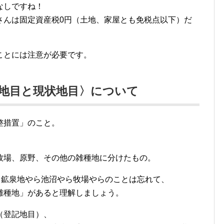
なしですね！
さんは固定資産税0円（土地、家屋とも免税点以下）だ
ことには注意が必要です。
地目と現状地目〉について
整措置」のこと。
牧場、原野、その他の雑種地に分けたもの。
、鉱泉地やら池沼やら牧場やらのことは忘れて、
雑種地」があると理解しましょう。
（登記地目）、