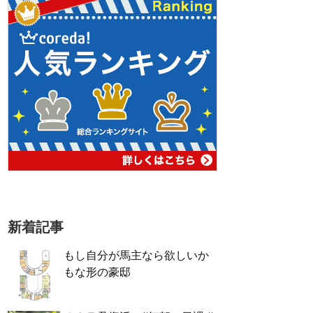
新着記事
もし自分が馬主なら欲しいか
もな形の豪邸