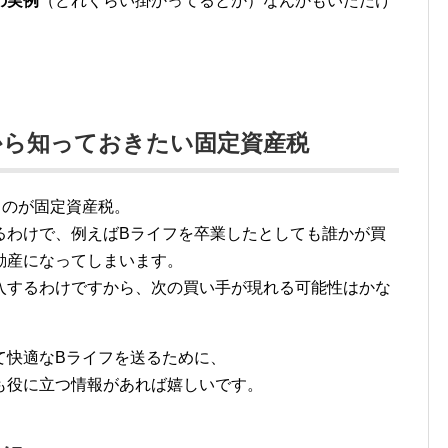
の実例
（どれくらい掛かってるとか）なんかもいただけ
から知っておきたい固定資産税
るのが固定資産税。
るわけで、例えばBライフを卒業したとしても誰かが買
動産になってしまいます。
入するわけですから、次の買い手が現れる可能性はかな
て快適なBライフを送るために、
も役に立つ情報があれば嬉しいです。