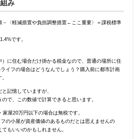
仕組み
額－〈軽減措置や負担調整措置←ここ重要〉＝課税標準
.4%です。
中）に住む場合だけ掛かる税金なので、普通の場所に住
Bライフの場合はどうなんでしょう？購入前に都市計画
す。
だと記憶していますが、
うので、この数値で計算できると思います。
・家屋20万円以下の場合は無税です。
イフの小屋が資産価値のあるものだとは思えませんの
えてもいいのかもしれません。