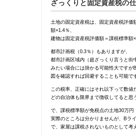
ざっくりと固定資産税の
土地の固定資産税は、固定資産税評価
額×1.4％、
建物は固定資産税評価額＝課税標準額×1
都市計画税（0.3％）もありますが、
都市計画区域内（超ざっくり言うと街
みたい場合には掛かる可能性大ですが
図を確認すれば回避することも可能で
この税率、正確にはそれ以下って数値
どの自治体も限界まで徴収してると思
で、課税標準額が免税点の土地30万円
実際のところは分かりませんが、Bラ
で、家屋は課税されないものとして考