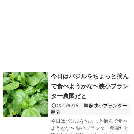
今日はバジルをちょっと摘ん
で食べようかな〜狭小プラン
ター農園だと
2017/6/15
超狭小プランター
農園
今日はバジルをちょっと摘んで食べ
ようかな〜 狭小プランター農園だと