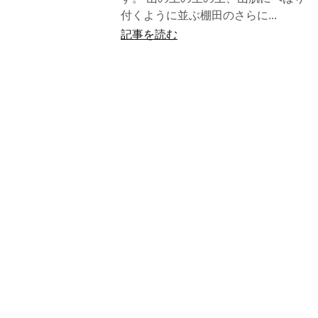
付くように並ぶ棚田のさらに...
記事を読む