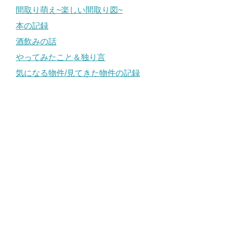
間取り萌え~楽しい間取り図~
本の記録
酒飲みの話
やってみたこと＆独り言
気になる物件/見てきた物件の記録