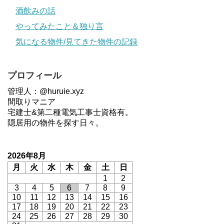
酒飲みの話
やってみたこと＆独り言
気になる物件/見てきた物件の記録
プロフィール
管理人：@huruie.xyz
間取りマニア
宅建士&第二種電気工事士資格有。
隠居用の物件を探す日々。
2026年8月
月
火
水
木
金
土
日
1
2
3
4
5
6
7
8
9
10
11
12
13
14
15
16
17
18
19
20
21
22
23
24
25
26
27
28
29
30