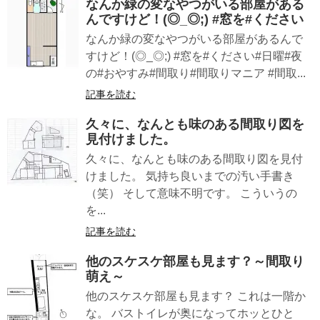
なんか緑の変なやつがいる部屋がある
んですけど！(◎_◎;) #窓を#ください
なんか緑の変なやつがいる部屋があるんで
すけど！(◎_◎;) #窓を#ください#日曜#夜
の#おやすみ#間取り#間取りマニア #間取...
記事を読む
久々に、なんとも味のある間取り図を
見付けました。
久々に、なんとも味のある間取り図を見付
けました。 気持ち良いまでの汚い手書き
（笑） そして意味不明です。 こういうの
を...
記事を読む
他のスケスケ部屋も見ます？～間取り
萌え～
他のスケスケ部屋も見ます？ これは一階か
な。 バストイレが奥になってホッとひと