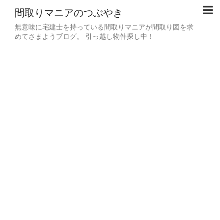
間取りマニアのつぶやき
無意味に宅建士を持っている間取りマニアが間取り図を求
めてさまようブログ。 引っ越し物件探し中！