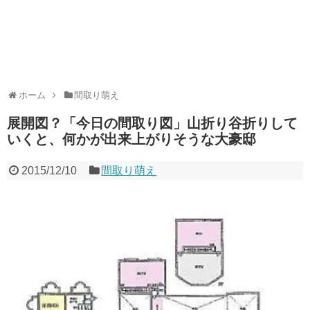
ホーム
間取り萌え
展開図？「今日の間取り図」山折り谷折りして
いくと、何かが出来上がりそうな大豪邸
2015/12/10
間取り萌え