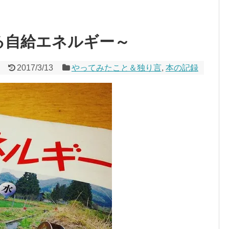
る自給エネルギー～
2017/3/13
やってみたこと＆独り言
,
本の記録