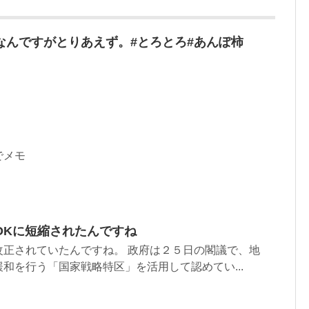
なんですがとりあえず。#とろとろ#あんぽ柿
でメモ
OKに短縮されたんですね
改正されていたんですね。 政府は２５日の閣議で、地
和を行う「国家戦略特区」を活用して認めてい...