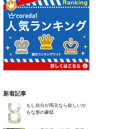
新着記事
もし自分が馬主なら欲しいか
もな形の豪邸