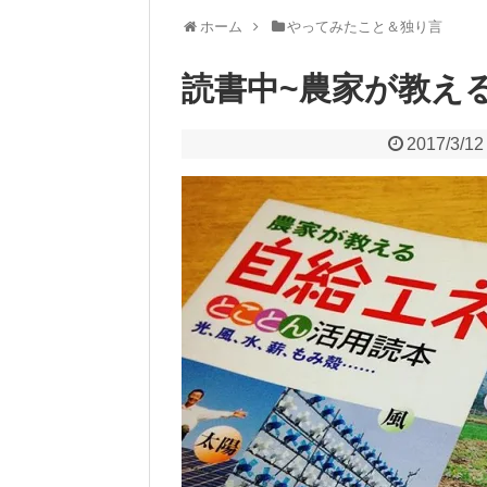
ホーム
やってみたこと＆独り言
読書中~農家が教え
2017/3/12