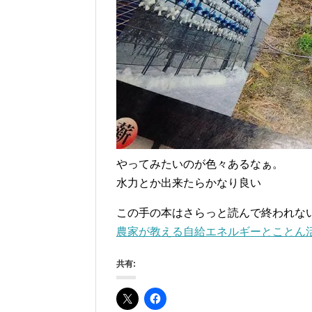
やってみたいのが色々あるなぁ。
水力とか出来たらかなり良い
この手の本はさらっと読んで終われな
農家が教える自給エネルギーとことん
共有: