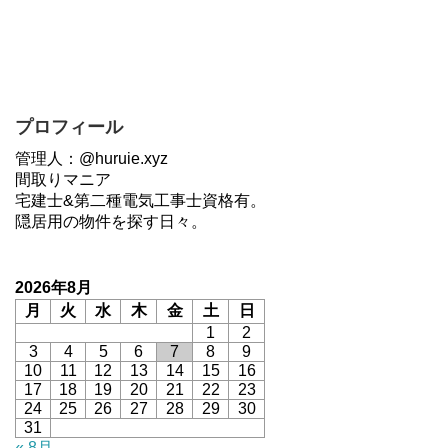
プロフィール
管理人：@huruie.xyz
間取りマニア
宅建士&第二種電気工事士資格有。
隠居用の物件を探す日々。
2026年8月
月
火
水
木
金
土
日
1
2
3
4
5
6
7
8
9
10
11
12
13
14
15
16
17
18
19
20
21
22
23
24
25
26
27
28
29
30
31
« 8月