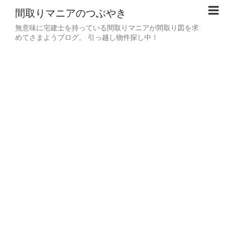
間取りマニアのつぶやき
無意味に宅建士を持っている間取りマニアが間取り図を求
めてさまようブログ。 引っ越し物件探し中！