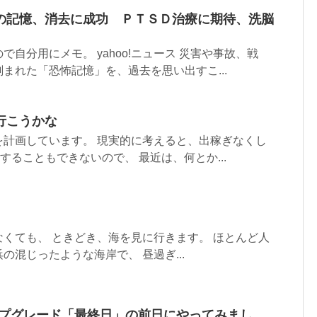
の記憶、消去に成功 ＰＴＳＤ治療に期待、洗脳
自分用にメモ。 yahoo!ニュース 災害や事故、戦
まれた「恐怖記憶」を、過去を思い出すこ...
行こうかな
を計画しています。 現実的に考えると、出稼ぎなくし
することもできないので、 最近は、何とか...
くても、 ときどき、海を見に行きます。 ほとんど人
の混じったような海岸で、 昼過ぎ...
料アップグレード「最終日」の前日にやってみまし