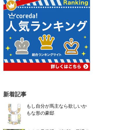
新着記事
もし自分が馬主なら欲しいか
もな形の豪邸