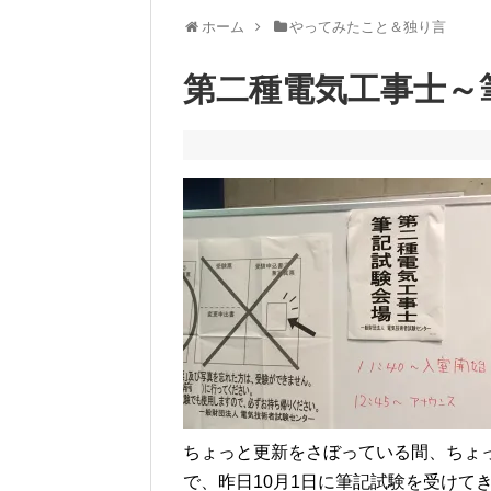
ホーム
やってみたこと＆独り言
第二種電気工事士～
ちょっと更新をさぼっている間、ちょ
で、昨日10月1日に筆記試験を受けて