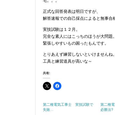
宅。。。
正式な回答発表は明日ですが、
解答速報での自己採点によると無事合
実技試験は１２月。
完全な素人にはこっちのほうが大問題
緊張しやすいもの困ったもんです。
とりあえず練習しないといけませんね
工具と練習道具が高いな～
共有:
第二種電気工事士 実技試験で
第二種電
失敗…
必勝法?