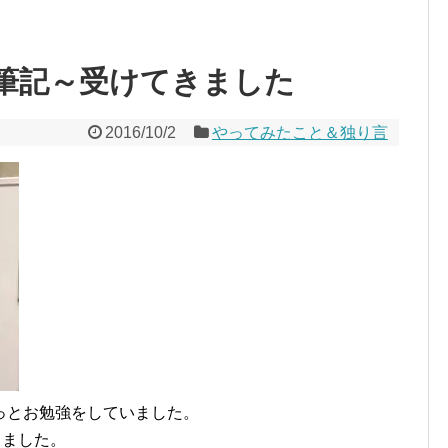
筆記～受けてきました
2016/10/2
やってみたこと＆独り言
っとお勉強をしていました。
きました。