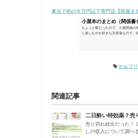
東京で初の６万円以下専門店【部屋ま
小屋本のまとめ（関係書
ちょっと暇だったので、小屋関係の
に楽しむのが好きな天邪鬼なので、
が、日々の読書＆数年後すっかりブ
順に並べてみました。こうしてみる
い（MAX★★★）※2018.6.25
ク～発行年順小屋ライフ 小屋を活用した
セルフ
関連記事
二日酔い特効薬？売
売り切れ続出だった！ミ
しの収入について調べる