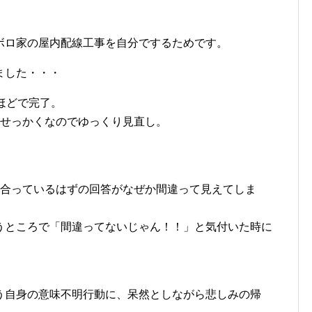
ボロ家の屋内配線工事を自分でするためです。
ました・・・
ほどで完了。
、せっかくなのでゆっくり見直し。
、合っているはずの回答がなぜか間違って見えてしま
うところで「間違ってないじゃん！！」と気付いた時に
）
う自身の意味不明行動に、呆然としながら悲しみの帰