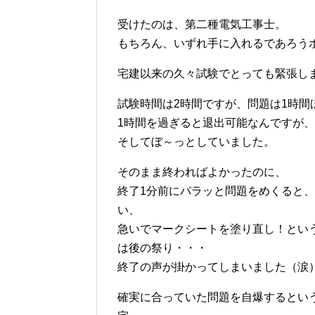
受けたのは、第二種電気工事士。
もちろん、いずれ手に入れるであろう
宅建以来の久々試験でとっても緊張し
試験時間は2時間ですが、問題は1時間
1時間を過ぎると退出可能なんですが
そしてぼ～っとしていました。
そのまま終わればよかったのに、
終了1分前にパラッと問題をめくると
い、
急いでマークシートを塗り直し！とい
は後の祭り・・・
終了の声が掛かってしまいました（涙
確実に合っていた問題を自爆するとい