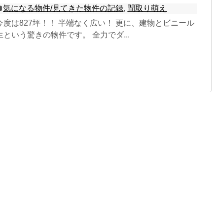
気になる物件/見てきた物件の記録
,
間取り萌え
度は827坪！！ 半端なく広い！ 更に、建物とビニール
という驚きの物件です。 全力でダ...