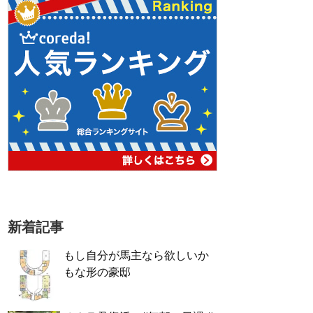
新着記事
もし自分が馬主なら欲しいか
もな形の豪邸