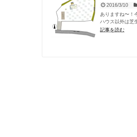
2016/3/10
ありますね〜！今
ハウス以外は芝生
記事を読む