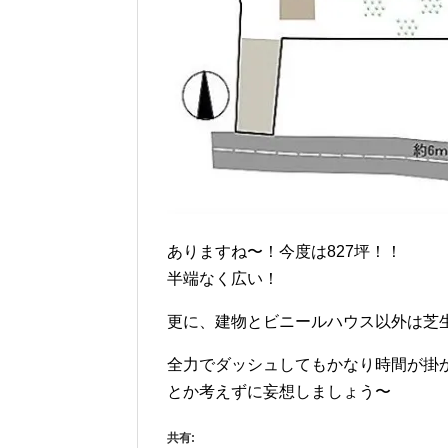
ありますね〜！今度は827坪！！
半端なく広い！
更に、建物とビニールハウス以外は芝
全力でダッシュしてもかなり時間が掛かり
とか考えずに妄想しましょう〜
共有: