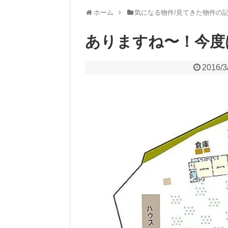
ホーム
気になる物件/見てきた物件の
ありますね〜！今度は
2016/3