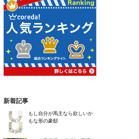
新着記事
もし自分が馬主なら欲しいか
もな形の豪邸