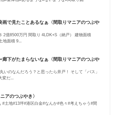
映画で見たことあるなぁ〈間取りマニアのつぶや
2億8500万円 間取り 4LDK+S（納戸） 建物面積
土地面積 9...
〜廊下がたまらないなぁ〈間取りマニアのつぶや
あの丸いのなんだろう？と思ったら井戸！ そして「バス」
変だ...
マニアのつぶやき〉
#土地#13坪#港区白金#なんか#色々#考えちゃう#間