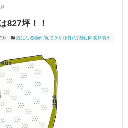
記録
827坪！！
/10
気になる物件/見てきた物件の記録
,
間取り萌え