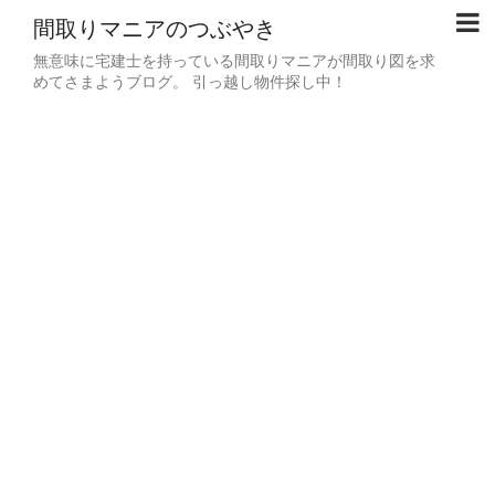
間取りマニアのつぶやき
無意味に宅建士を持っている間取りマニアが間取り図を求
めてさまようブログ。 引っ越し物件探し中！