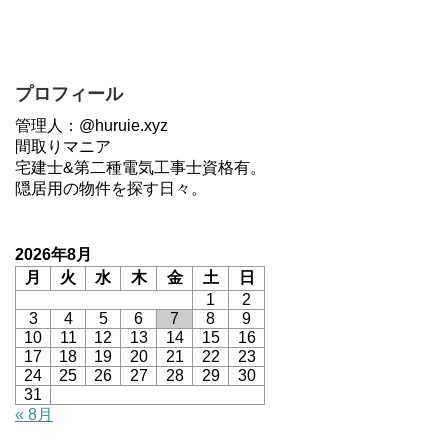
プロフィール
管理人：@huruie.xyz
間取りマニア
宅建士&第二種電気工事士資格有。
隠居用の物件を探す日々。
2026年8月
月
火
水
木
金
土
日
1
2
3
4
5
6
7
8
9
10
11
12
13
14
15
16
17
18
19
20
21
22
23
24
25
26
27
28
29
30
31
« 8月