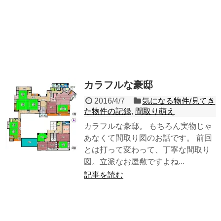
カラフルな豪邸
2016/4/7
気になる物件/見てき
た物件の記録
,
間取り萌え
カラフルな豪邸。 もちろん実物じゃ
あなくて間取り図のお話です。 前回
とは打って変わって、丁寧な間取り
図。立派なお屋敷ですよね...
記事を読む