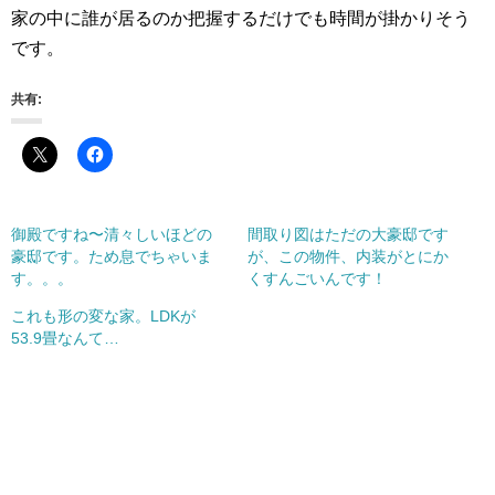
家の中に誰が居るのか把握するだけでも時間が掛かりそう
です。
共有:
御殿ですね〜清々しいほどの
間取り図はただの大豪邸です
豪邸です。ため息でちゃいま
が、この物件、内装がとにか
す。。。
くすんごいんです！
これも形の変な家。LDKが
53.9畳なんて…