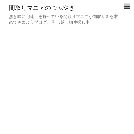
間取りマニアのつぶやき
無意味に宅建士を持っている間取りマニアが間取り図を求
めてさまようブログ。 引っ越し物件探し中！