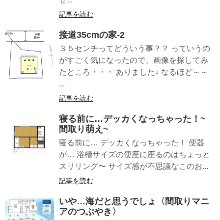
記事を読む
接道35cmの家-2
３５センチってどういう事？？ っていうの
がすごく気になったので、画像を探してみ
たところ・・・ ありました↓ なるほど～～
...
記事を読む
寝る前に…デッカくなっちゃった！~
間取り萌え~
寝る前に… デッカくなっちゃった！ 便器
が… 浴槽サイズの便座に座るのはちょっと
スリリング〜 サイズ感が不思議なこのお...
記事を読む
いや…海だと思うでしょ〈間取りマニ
アのつぶやき〉