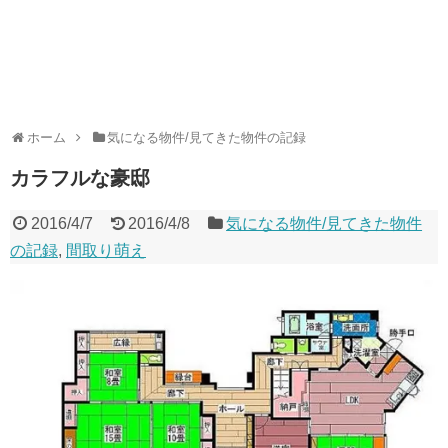
ホーム
気になる物件/見てきた物件の記録
カラフルな豪邸
2016/4/7
2016/4/8
気になる物件/見てきた物件
の記録
,
間取り萌え