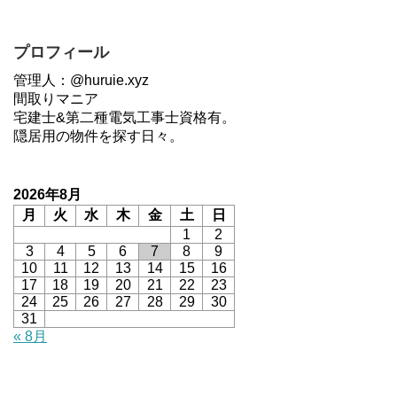
プロフィール
管理人：@huruie.xyz
間取りマニア
宅建士&第二種電気工事士資格有。
隠居用の物件を探す日々。
2026年8月
月
火
水
木
金
土
日
1
2
3
4
5
6
7
8
9
10
11
12
13
14
15
16
17
18
19
20
21
22
23
24
25
26
27
28
29
30
31
« 8月