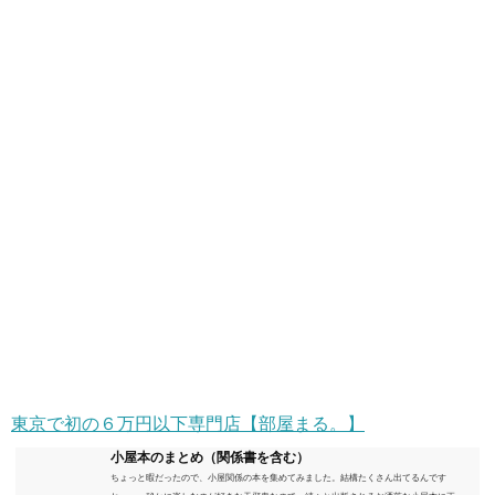
東京で初の６万円以下専門店【部屋まる。】
小屋本のまとめ（関係書を含む）
ちょっと暇だったので、小屋関係の本を集めてみました。結構たくさん出てるんです