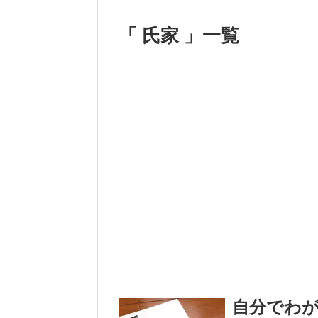
「 氏家 」一覧
自分でわ