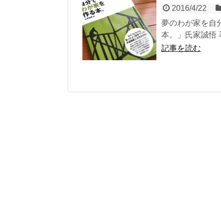
2016/4/22
夢のわが家を自
本。」氏家誠悟 
記事を読む