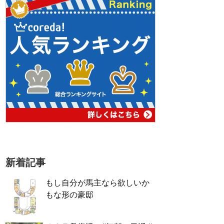
新着記事
もし自分が馬主なら欲しいか
もな形の豪邸