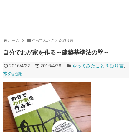
ホーム
やってみたこと＆独り言
自分でわが家を作る～建築基準法の壁～
2016/4/22
2016/4/28
やってみたこと＆独り言
,
本の記録