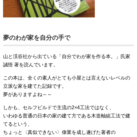
夢のわが家を自分の手で
山と渓谷社から出ている「自分でわが家を作る本。」氏家
誠悟 著を読んでいます。
この本は、全くの素人がとても小屋とは言えないレベルの
立派な家を建てた記録です。
夢がありますよね～～
しかも、セルフビルドで主流の2×4工法ではなく、
いわゆる普通の日本の家の建て方である木造軸組工法で建
てるという、
ちょっと〈真似できない〉偉業を成し遂げた著者の