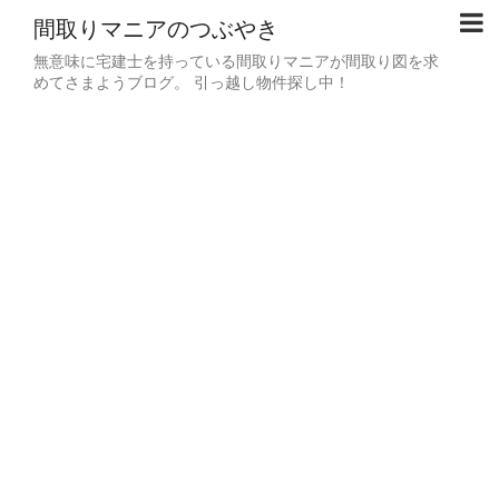
間取りマニアのつぶやき
無意味に宅建士を持っている間取りマニアが間取り図を求
めてさまようブログ。 引っ越し物件探し中！