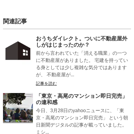
関連記事
おうちダイレクト。ついに不動産屋外
しがはじまったのか？
前から言われていた「消える職業」の一つ
に不動産屋がありました。 宅建を持ってい
る身としては少し複雑な気分ではあります
が、 不動産屋が...
記事を読む
「東京・高尾のマンション即日完売」
の違和感
今日、3月28日のyahooニュースに、「東
京・高尾のマンション即日完売」 という朝
日新聞デジタルの記事が載っていました。
ミシ...