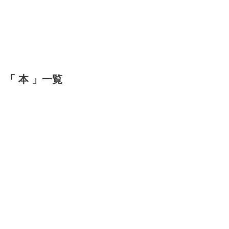
「 本 」一覧