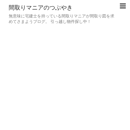
間取りマニアのつぶやき
無意味に宅建士を持っている間取りマニアが間取り図を求
めてさまようブログ。 引っ越し物件探し中！