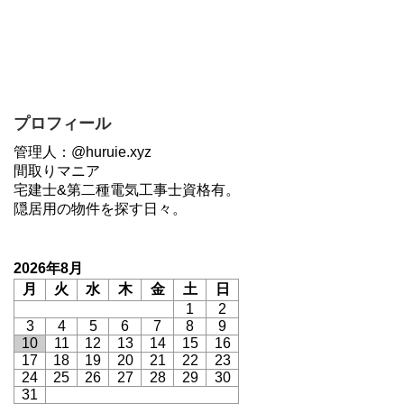
プロフィール
管理人：@huruie.xyz
間取りマニア
宅建士&第二種電気工事士資格有。
隠居用の物件を探す日々。
2026年8月
月
火
水
木
金
土
日
1
2
3
4
5
6
7
8
9
10
11
12
13
14
15
16
17
18
19
20
21
22
23
24
25
26
27
28
29
30
31