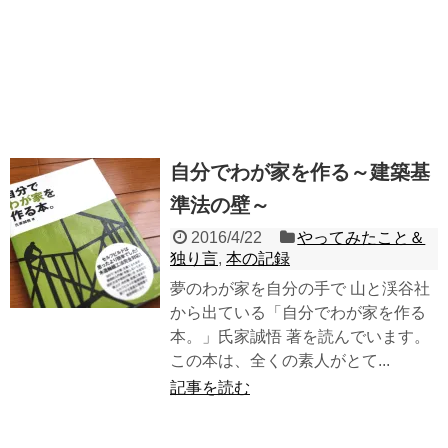
自分でわが家を作る～建築基
準法の壁～
2016/4/22
やってみたこと＆
独り言
,
本の記録
夢のわが家を自分の手で 山と渓谷社
から出ている「自分でわが家を作る
本。」氏家誠悟 著を読んでいます。
この本は、全くの素人がとて...
記事を読む