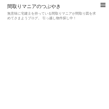
間取りマニアのつぶやき
無意味に宅建士を持っている間取りマニアが間取り図を求
めてさまようブログ。 引っ越し物件探し中！