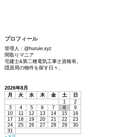
プロフィール
管理人：@huruie.xyz
間取りマニア
宅建士&第二種電気工事士資格有。
隠居用の物件を探す日々。
2026年8月
月
火
水
木
金
土
日
1
2
3
4
5
6
7
8
9
10
11
12
13
14
15
16
17
18
19
20
21
22
23
24
25
26
27
28
29
30
31
« 8月