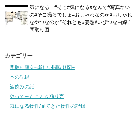
気になるー#そこ#気になる#なんで#写真ない
の#そこ撮るでしょ#おしゃれなのか#おしゃれ
なやつなのか#それとも#妄想#いびつな曲線#
間取り図
カテゴリー
間取り萌え~楽しい間取り図~
本の記録
酒飲みの話
やってみたこと＆独り言
気になる物件/見てきた物件の記録