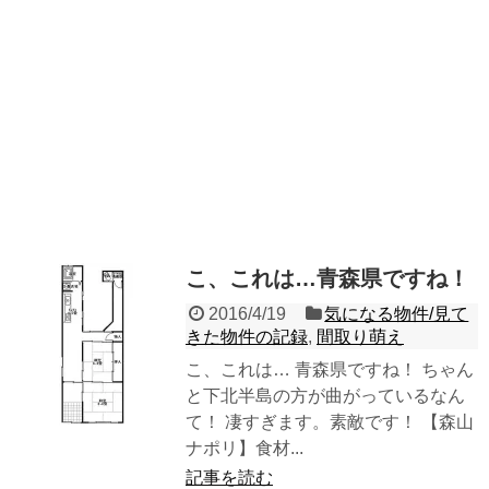
こ、これは…青森県ですね！
2016/4/19
気になる物件/見て
きた物件の記録
,
間取り萌え
こ、これは… 青森県ですね！ ちゃん
と下北半島の方が曲がっているなん
て！ 凄すぎます。素敵です！ 【森山
ナポリ】食材...
記事を読む