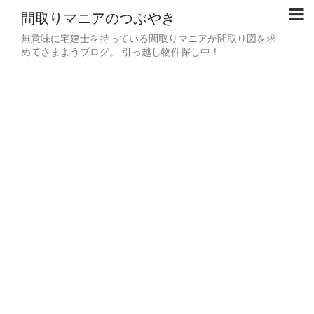
間取りマニアのつぶやき
無意味に宅建士を持っている間取りマニアが間取り図を求
めてさまようブログ。 引っ越し物件探し中！