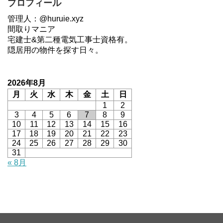
プロフィール
管理人：@huruie.xyz
間取りマニア
宅建士&第二種電気工事士資格有。
隠居用の物件を探す日々。
2026年8月
月
火
水
木
金
土
日
1
2
3
4
5
6
7
8
9
10
11
12
13
14
15
16
17
18
19
20
21
22
23
24
25
26
27
28
29
30
31
« 8月