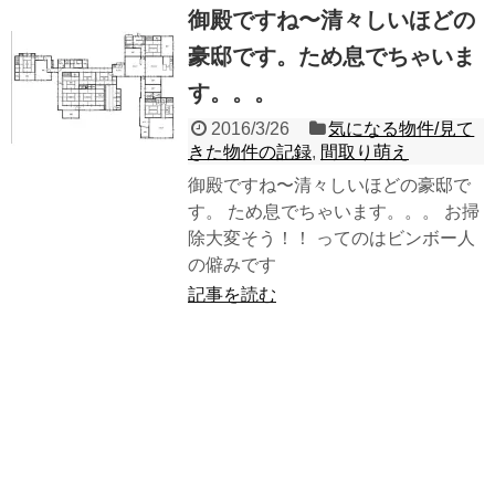
御殿ですね〜清々しいほどの
豪邸です。ため息でちゃいま
す。。。
2016/3/26
気になる物件/見て
きた物件の記録
,
間取り萌え
御殿ですね〜清々しいほどの豪邸で
す。 ため息でちゃいます。。。 お掃
除大変そう！！ ってのはビンボー人
の僻みです
記事を読む