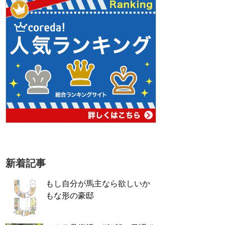
新着記事
もし自分が馬主なら欲しいか
もな形の豪邸