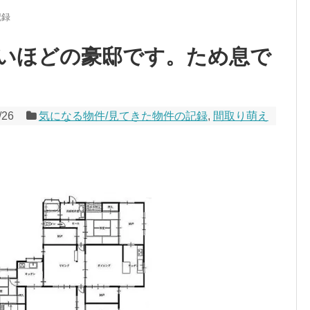
記録
いほどの豪邸です。ため息で
/26
気になる物件/見てきた物件の記録
,
間取り萌え