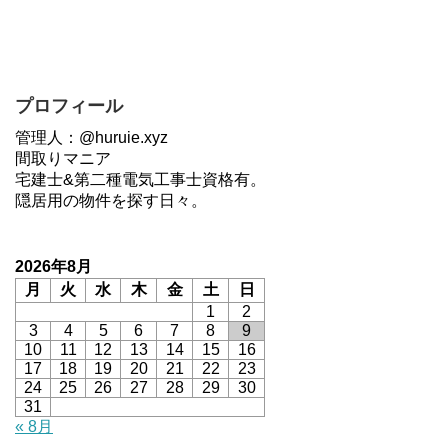
プロフィール
管理人：@huruie.xyz
間取りマニア
宅建士&第二種電気工事士資格有。
隠居用の物件を探す日々。
2026年8月
月
火
水
木
金
土
日
1
2
3
4
5
6
7
8
9
10
11
12
13
14
15
16
17
18
19
20
21
22
23
24
25
26
27
28
29
30
31
« 8月