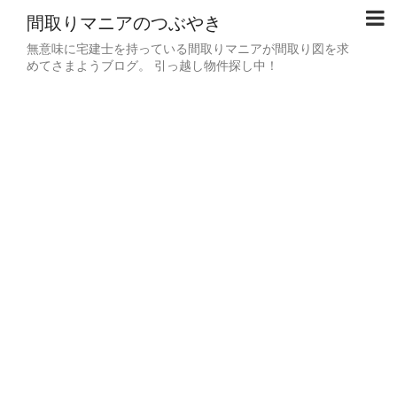
間取りマニアのつぶやき
無意味に宅建士を持っている間取りマニアが間取り図を求
めてさまようブログ。 引っ越し物件探し中！