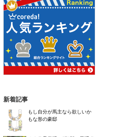
新着記事
もし自分が馬主なら欲しいか
もな形の豪邸