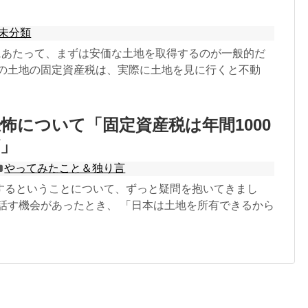
未分類
にあたって、まずは安価な土地を取得するのが一般的だ
その土地の固定資産税は、実際に土地を見に行くと不動
怖について「固定資産税は年間1000
」
やってみたこと＆独り言
するということについて、ずっと疑問を抱いてきまし
と話す機会があったとき、 「日本は土地を所有できるから