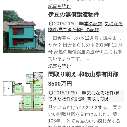
記事を読む
伊豆の無償譲渡物件
2015/11/5
本の記録
,
気になる
物件/見てきた物件の記録
「田舎暮らしの本12月号」読みまし
たか？ 田舎暮らしの本 2015年 12 月
号 家屋の無償譲渡の波が伊豆にも来
ているようです。 ...
記事を読む
間取り萌え-和歌山県有田郡
3500万円
2015/10/30
気になる物件/見
てきた物件の記録
,
間取り萌え
見ているだけでワクワクする、 実に
いい間取り図を見付けました。 築
103年。 とても品のいい感じがする