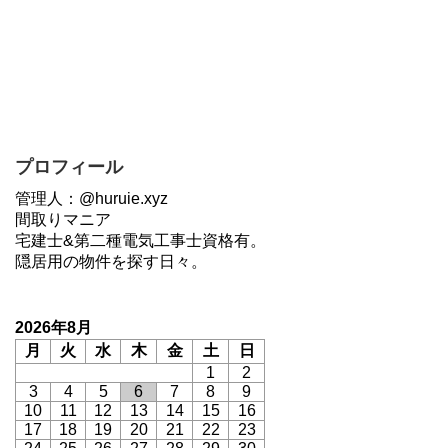
プロフィール
管理人：@huruie.xyz
間取りマニア
宅建士&第二種電気工事士資格有。
隠居用の物件を探す日々。
2026年8月
月
火
水
木
金
土
日
1
2
3
4
5
6
7
8
9
10
11
12
13
14
15
16
17
18
19
20
21
22
23