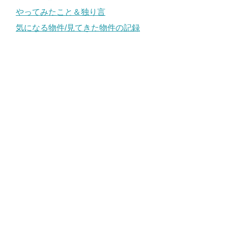
やってみたこと＆独り言
気になる物件/見てきた物件の記録