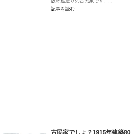
数寄屋造りの古民家です。...
記事を読む
古民家でしょ？1915年建築80