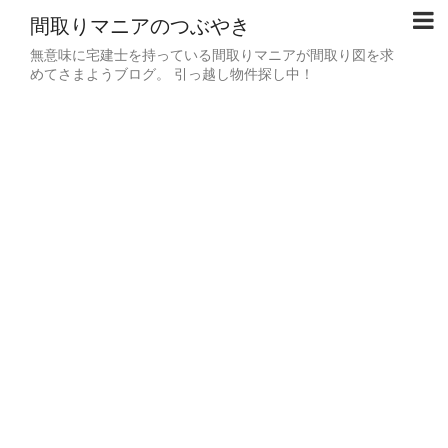
間取りマニアのつぶやき
無意味に宅建士を持っている間取りマニアが間取り図を求
めてさまようブログ。 引っ越し物件探し中！