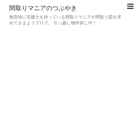
間取りマニアのつぶやき
無意味に宅建士を持っている間取りマニアが間取り図を求
めてさまようブログ。 引っ越し物件探し中！