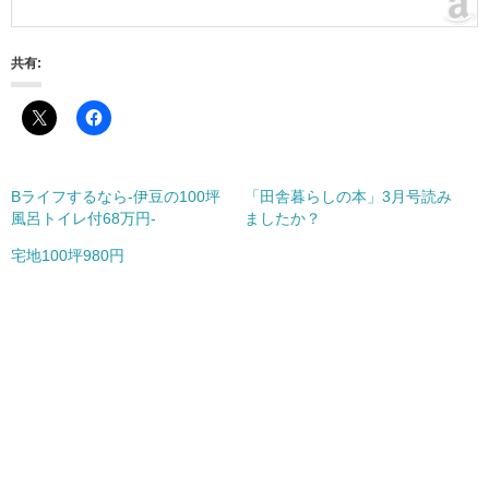
共有:
Bライフするなら-伊豆の100坪
「田舎暮らしの本」3月号読み
風呂トイレ付68万円-
ましたか？
宅地100坪980円