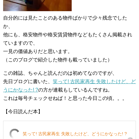
自分的には見たことのある物件ばかりで少々残念でした
か、
他にも、格安物件や格安賃貸物件などもたくさん掲載され
ていますので、
一見の価値ありだと思います。
（このブログで紹介した物件も載っていました）
この雑誌、ちゃんと読んだのは初めてなのですが、
先日ブログに書いた、
笑って! 古民家再生 失敗したけど、ど
うにかなった! ?
の方が連載もしているんですね。
これは毎号チェックせねば！と思った今日この頃。。。
【今日読んだ本】
笑って! 古民家再生 失敗したけど、どうにかなった! ?