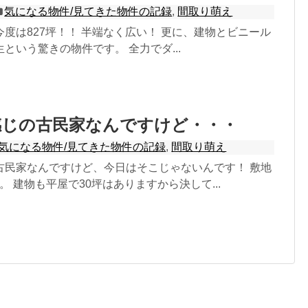
気になる物件/見てきた物件の記録
,
間取り萌え
度は827坪！！ 半端なく広い！ 更に、建物とビニール
という驚きの物件です。 全力でダ...
感じの古民家なんですけど・・・
気になる物件/見てきた物件の記録
,
間取り萌え
古民家なんですけど、今日はそこじゃないんです！ 敷地
。 建物も平屋で30坪はありますから決して...