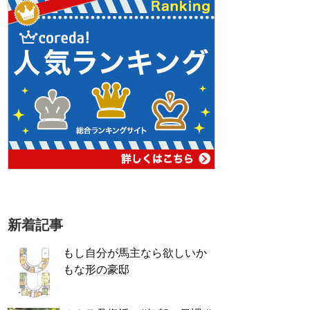
新着記事
もし自分が馬主なら欲しいか
もな形の豪邸