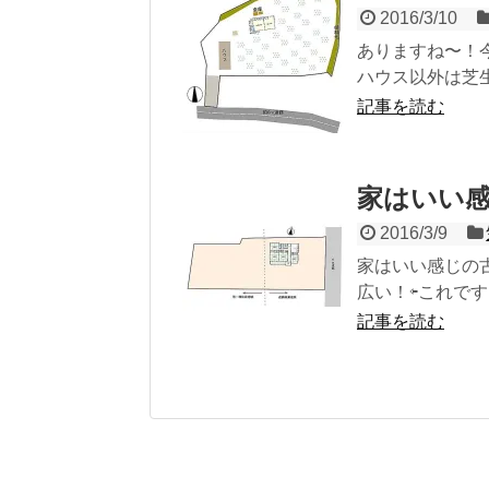
2016/3/10
ありますね〜！今
ハウス以外は芝生
記事を読む
家はいい
2016/3/9
家はいい感じの
広い！⇦これです
記事を読む