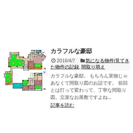
カラフルな豪邸
2016/4/7
気になる物件/見てき
た物件の記録
,
間取り萌え
カラフルな豪邸。 もちろん実物じゃ
あなくて間取り図のお話です。 前回
とは打って変わって、丁寧な間取り
図。立派なお屋敷ですよね...
記事を読む