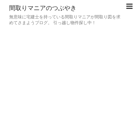
間取りマニアのつぶやき
無意味に宅建士を持っている間取りマニアが間取り図を求
めてさまようブログ。 引っ越し物件探し中！