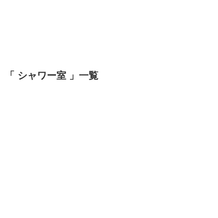
「 シャワー室 」一覧