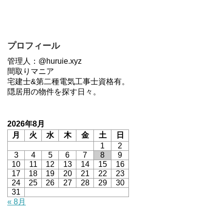
プロフィール
管理人：@huruie.xyz
間取りマニア
宅建士&第二種電気工事士資格有。
隠居用の物件を探す日々。
2026年8月
月
火
水
木
金
土
日
1
2
3
4
5
6
7
8
9
10
11
12
13
14
15
16
17
18
19
20
21
22
23
24
25
26
27
28
29
30
31
« 8月