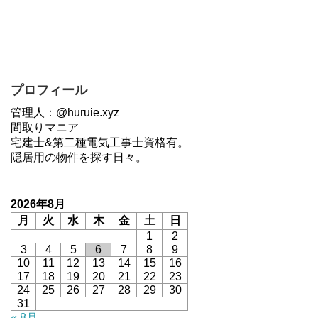
プロフィール
管理人：@huruie.xyz
間取りマニア
宅建士&第二種電気工事士資格有。
隠居用の物件を探す日々。
2026年8月
月
火
水
木
金
土
日
1
2
3
4
5
6
7
8
9
10
11
12
13
14
15
16
17
18
19
20
21
22
23
24
25
26
27
28
29
30
31
« 8月