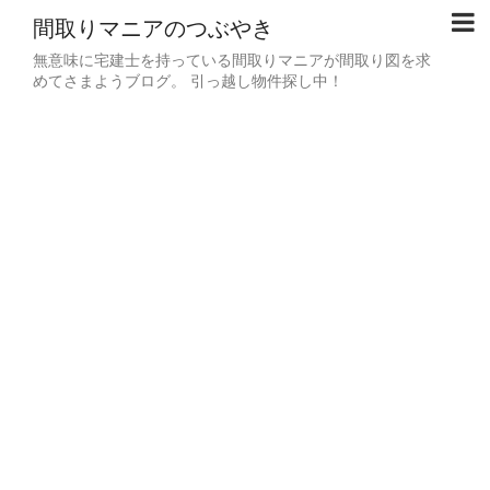
間取りマニアのつぶやき
無意味に宅建士を持っている間取りマニアが間取り図を求
めてさまようブログ。 引っ越し物件探し中！