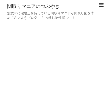
間取りマニアのつぶやき
無意味に宅建士を持っている間取りマニアが間取り図を求
めてさまようブログ。 引っ越し物件探し中！