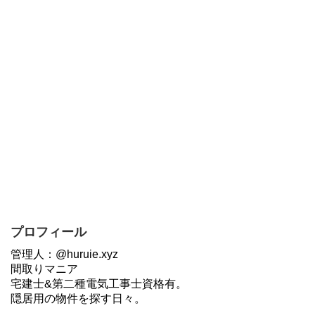
プロフィール
管理人：@huruie.xyz
間取りマニア
宅建士&第二種電気工事士資格有。
隠居用の物件を探す日々。