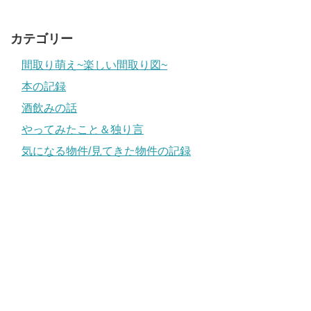
カテゴリー
間取り萌え~楽しい間取り図~
本の記録
酒飲みの話
やってみたこと＆独り言
気になる物件/見てきた物件の記録