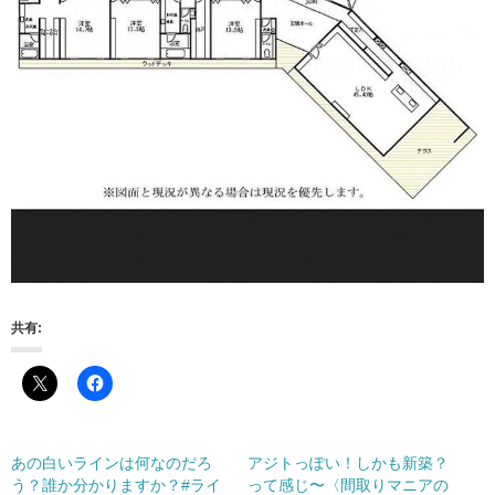
共有:
あの白いラインは何なのだろ
アジトっぽい！しかも新築？
う？誰か分かりますか？#ライ
って感じ〜〈間取りマニアの