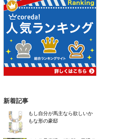
新着記事
もし自分が馬主なら欲しいか
もな形の豪邸