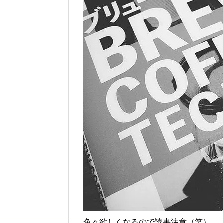
色々欲しくなるので読書注意（笑）