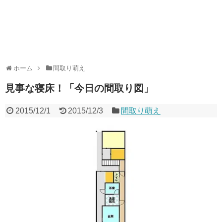
ホーム
間取り萌え
見事な寝床！「今日の間取り図」
2015/12/1
2015/12/3
間取り萌え