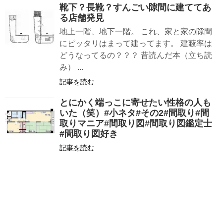
靴下？長靴？すんごい隙間に建ててあ
る店舗発見
地上一階、地下一階。 これ、家と家の隙間
にピッタリはまって建ってます。 建蔽率は
どうなってるの？？？ 昔読んだ本（立ち読
み） ...
記事を読む
とにかく端っこに寄せたい性格の人も
いた（笑）#小ネタ#その2#間取り#間
取りマニア#間取り図#間取り図鑑定士
#間取り図好き
記事を読む