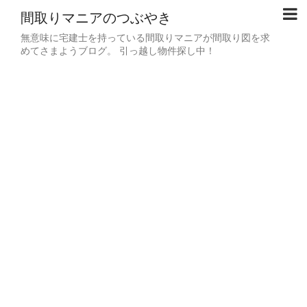
間取りマニアのつぶやき
無意味に宅建士を持っている間取りマニアが間取り図を求
めてさまようブログ。 引っ越し物件探し中！