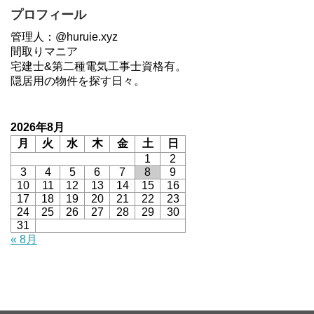
プロフィール
管理人：@huruie.xyz
間取りマニア
宅建士&第二種電気工事士資格有。
隠居用の物件を探す日々。
2026年8月
月
火
水
木
金
土
日
1
2
3
4
5
6
7
8
9
10
11
12
13
14
15
16
17
18
19
20
21
22
23
24
25
26
27
28
29
30
31
« 8月