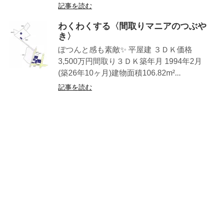
記事を読む
わくわくする〈間取りマニアのつぶや
き〉
ぽつんと感も素敵✨ 平屋建 ３ＤＫ価格
3,500万円間取り３ＤＫ築年月 1994年2月
(築26年10ヶ月)建物面積106.82m²...
記事を読む