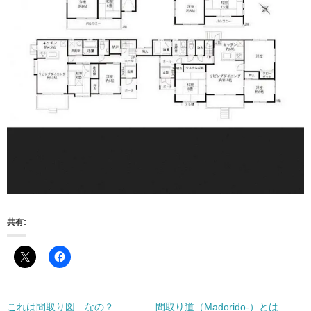
共有:
これは間取り図…なの？
間取り道（Madorido-）とは