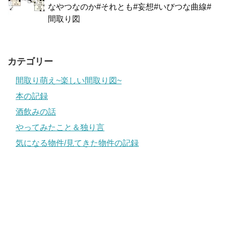
なやつなのか#それとも#妄想#いびつな曲線#
間取り図
カテゴリー
間取り萌え~楽しい間取り図~
本の記録
酒飲みの話
やってみたこと＆独り言
気になる物件/見てきた物件の記録