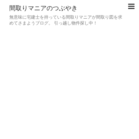
間取りマニアのつぶやき
無意味に宅建士を持っている間取りマニアが間取り図を求
めてさまようブログ。 引っ越し物件探し中！