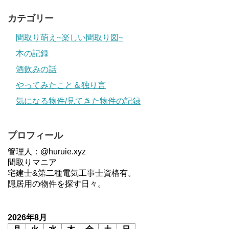
カテゴリー
間取り萌え~楽しい間取り図~
本の記録
酒飲みの話
やってみたこと＆独り言
気になる物件/見てきた物件の記録
プロフィール
管理人：@huruie.xyz
間取りマニア
宅建士&第二種電気工事士資格有。
隠居用の物件を探す日々。
2026年8月