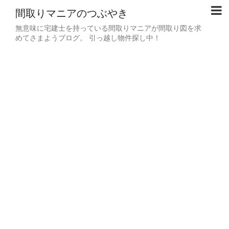
間取りマニアのつぶやき
無意味に宅建士を持っている間取りマニアが間取り図を求
めてさまようブログ。 引っ越し物件探し中！