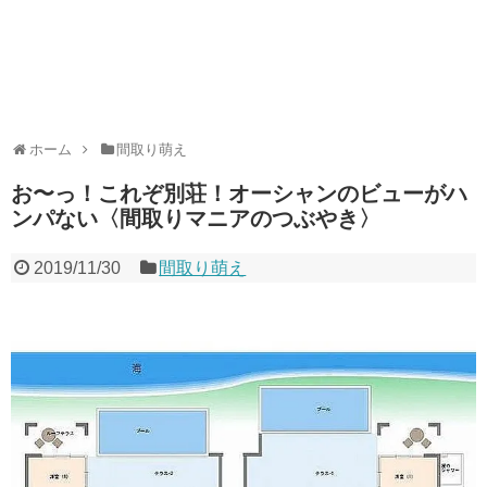
ホーム
間取り萌え
お〜っ！これぞ別荘！オーシャンのビューがハ
ンパない〈間取りマニアのつぶやき〉
2019/11/30
間取り萌え