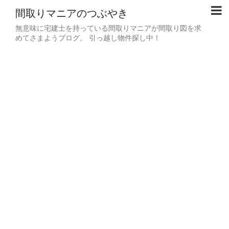
間取りマニアのつぶやき
無意味に宅建士を持っている間取りマニアが間取り図を求
めてさまようブログ。 引っ越し物件探し中！