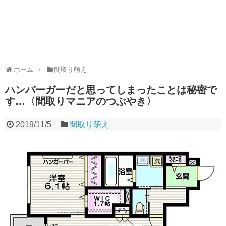
ホーム
間取り萌え
ハンバーガーだと思ってしまったことは秘密で
す…〈間取りマニアのつぶやき〉
2019/11/5
間取り萌え