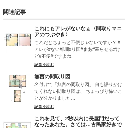
関連記事
これにもアレがないなぁ〈間取りマニ
アのつぶやき〉
これだとちょっと不便じゃないですか？ #
アレが#ない#間取り図#まあ#暮らせる#け
ど#不便#ですよね
記事を読む
無言の間取り図
名付けて「無言の間取り図」 何も語りかけ
てくれない間取り図は、 ちょっぴり怖いこ
とが分かりました…
記事を読む
これを見て、2秒以内に長屋門だって
なったあなた。さては…古民家好きで