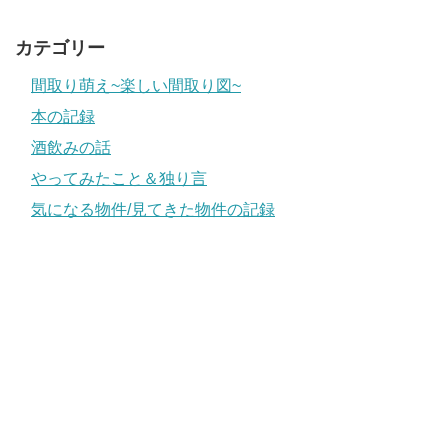
カテゴリー
間取り萌え~楽しい間取り図~
本の記録
酒飲みの話
やってみたこと＆独り言
気になる物件/見てきた物件の記録