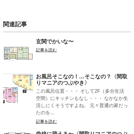
関連記事
玄関でかいな〜
記事を読む
お風呂そこなの！…そこなの？〈間取
りマニアのつぶやき〉
この風呂位置・・・ そして2F（多分生活
空間）にキッチンもなし・・・ なかなか生
活しにくそうですよね。 元々普通の家だっ
たのを...
記事を読む