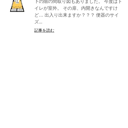
下の階の間取り図もありました。 今度はト
イレが室外。 その扉、内開きなんですけ
ど… 出入り出来ますか？？？ 便器のサイ
ズ...
記事を読む