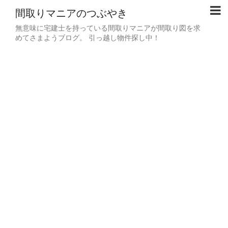
間取りマニアのつぶやき
無意味に宅建士を持っている間取りマニアが間取り図を求
めてさまようブログ。 引っ越し物件探し中！