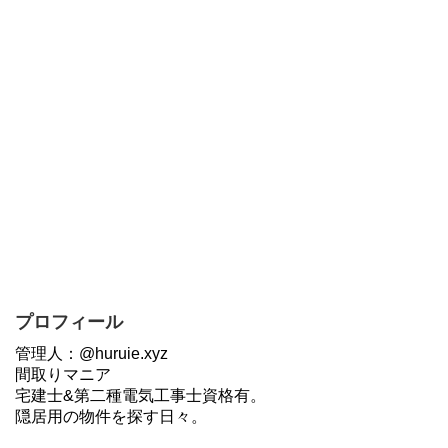
プロフィール
管理人：@huruie.xyz
間取りマニア
宅建士&第二種電気工事士資格有。
隠居用の物件を探す日々。