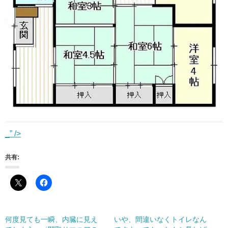
_” />
共有:
何度見ても一瞬、内臓に見え
いや、間違いなくトイレなん