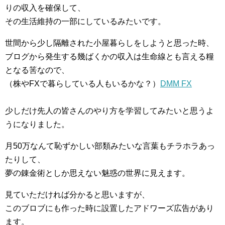
りの収入を確保して、
その生活維持の一部にしているみたいです。
世間から少し隔離された小屋暮らしをしようと思った時、
ブログから発生する幾ばくかの収入は生命線とも言える糧
となる筈なので、
（株やFXで暮らしている人もいるかな？）
DMM FX
少しだけ先人の皆さんのやり方を学習してみたいと思うよ
うになりました。
月50万なんて恥ずかしい部類みたいな言葉もチラホラあっ
たりして、
夢の錬金術としか思えない魅惑の世界に見えます。
見ていただければ分かると思いますが、
このブロブにも作った時に設置したアドワーズ広告があり
ます。