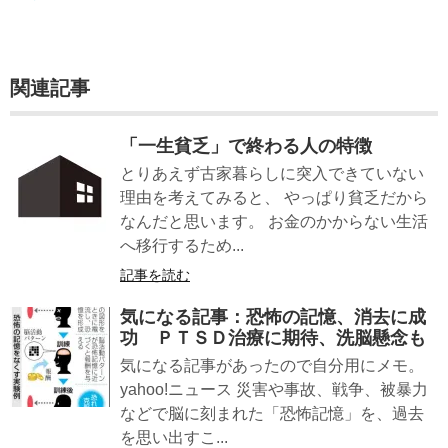
関連記事
「一生貧乏」で終わる人の特徴
とりあえず古家暮らしに突入できていない
理由を考えてみると、 やっぱり貧乏だから
なんだと思います。 お金のかからない生活
へ移行するため...
記事を読む
気になる記事：恐怖の記憶、消去に成
功 ＰＴＳＤ治療に期待、洗脳懸念も
気になる記事があったので自分用にメモ。
yahoo!ニュース 災害や事故、戦争、被暴力
などで脳に刻まれた「恐怖記憶」を、過去
を思い出すこ...