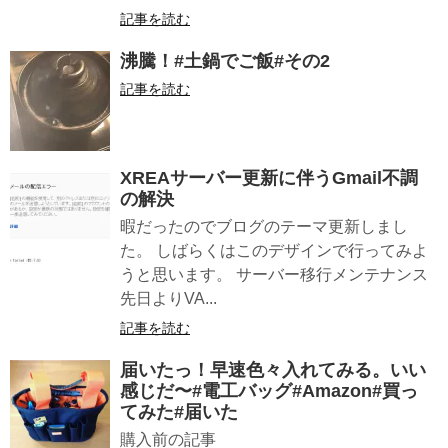
記事を読む
沸騰！#土鍋でご飯#その2
記事を読む
XREAサーバー更新に伴うGmail不調
の解決
暇だったのでブログのテーマ更新しまし
た。 しばらくはこのデザインで行ってみよ
うと思います。 サーバー移行メンテナンス
先日よりVA...
記事を読む
届いたっ！早速色々入れてみる。いい
感じだ〜#電工バッグ#Amazon#買っ
てみた#届いた
購入前の記事