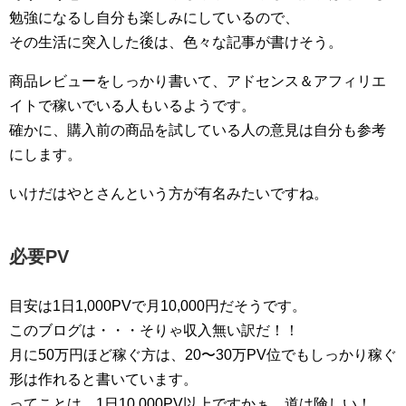
勉強になるし自分も楽しみにしているので、
その生活に突入した後は、色々な記事が書けそう。
商品レビューをしっかり書いて、アドセンス＆アフィリエ
イトで稼いでいる人もいるようです。
確かに、購入前の商品を試している人の意見は自分も参考
にします。
いけだはやとさんという方が有名みたいですね。
必要PV
目安は1日1,000PVで月10,000円だそうです。
このブログは・・・そりゃ収入無い訳だ！！
月に50万円ほど稼ぐ方は、20〜30万PV位でもしっかり稼ぐ
形は作れると書いています。
ってことは、1日10,000PV以上ですかぁ。道は険しい！