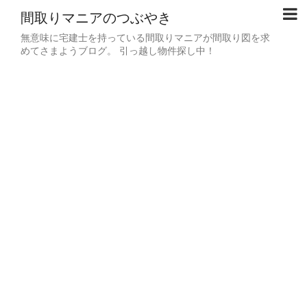
間取りマニアのつぶやき
無意味に宅建士を持っている間取りマニアが間取り図を求
めてさまようブログ。 引っ越し物件探し中！