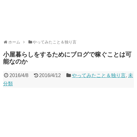
ホーム
やってみたこと＆独り言
小屋暮らしをするためにブログで稼ぐことは可
能なのか
2016/4/8
2016/4/12
やってみたこと＆独り言
,
未
分類