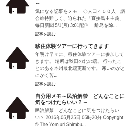
～
気になる記事をメモ ◇人口４００人 議
会維持難しく、迫られた「直接民主主義」
毎日新聞 5/1(月) 3:01配信 離島を除...
記事を読む
移住体験ツアーに行ってきます
年明け早々に、移住体験ツアーに参加して
きます。 場所は秋田の北の端。 行ったこ
とのある本州最北端更新です。 寒いのがと
にかく苦...
記事を読む
自分用メモ～民泊解禁 どんなことに
気をつけたらいい？～
民泊解禁 どんなことに気をつけたらい
い？ 2016年05月25日 05時20分 Copyright
© The Yomiuri Shimbu...