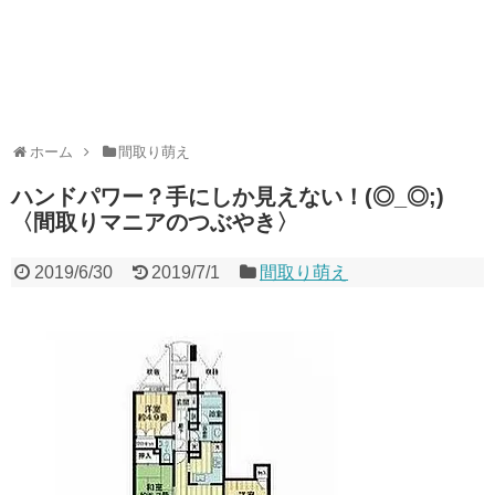
ホーム
間取り萌え
ハンドパワー︎？手にしか見えない！(◎_◎;)
〈間取りマニアのつぶやき〉
2019/6/30
2019/7/1
間取り萌え