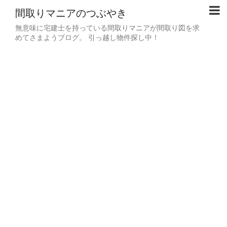
間取りマニアのつぶやき
無意味に宅建士を持っている間取りマニアが間取り図を求
めてさまようブログ。 引っ越し物件探し中！