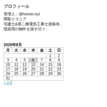
プロフィール
管理人：@huruie.xyz
間取りマニア
宅建士&第二種電気工事士資格有。
隠居用の物件を探す日々。
2026年8月
月
火
水
木
金
土
日
1
2
3
4
5
6
7
8
9
10
11
12
13
14
15
16
17
18
19
20
21
22
23
24
25
26
27
28
29
30
31
« 8月