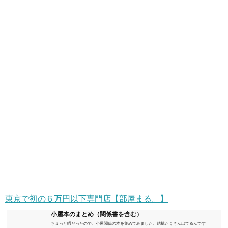
東京で初の６万円以下専門店【部屋まる。】
小屋本のまとめ（関係書を含む）
ちょっと暇だったので、小屋関係の本を集めてみました。結構たくさん出てるんです