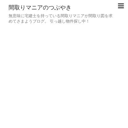
間取りマニアのつぶやき
無意味に宅建士を持っている間取りマニアが間取り図を求
めてさまようブログ。 引っ越し物件探し中！