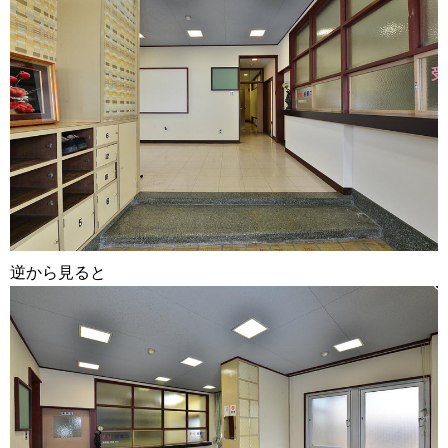
逆から見ると