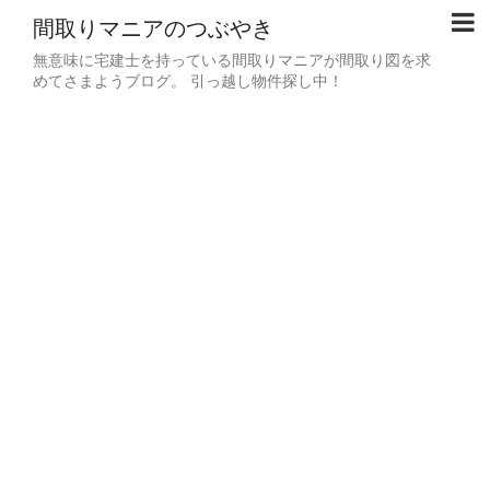
間取りマニアのつぶやき
無意味に宅建士を持っている間取りマニアが間取り図を求
めてさまようブログ。 引っ越し物件探し中！