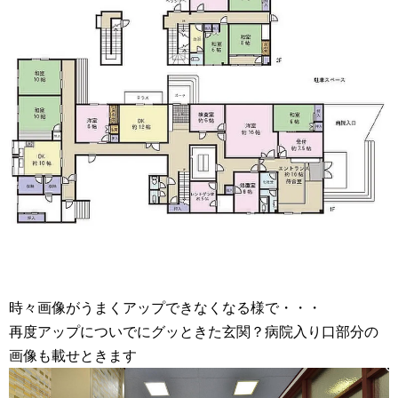
時々画像がうまくアップできなくなる様で・・・
再度アップについでにグッときた玄関？病院入り口部分の
画像も載せときます