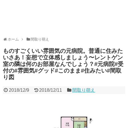
ホーム
間取り萌え
ものすごくいい雰囲気の元病院。普通に住みた
いさあ！妄想で立体感しましょう〜レントゲン
室の隣は何のお部屋なんでしょう？#元病院#受
付の#雰囲気#グッド#このまま#住みたい#間取
り図
2018/12/9
2018/12/11
間取り萌え