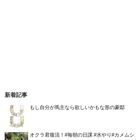
新着記事
もし自分が馬主なら欲しいかもな形の豪邸
オクラ君復活！#毎朝の日課 #水やり#カメムシ