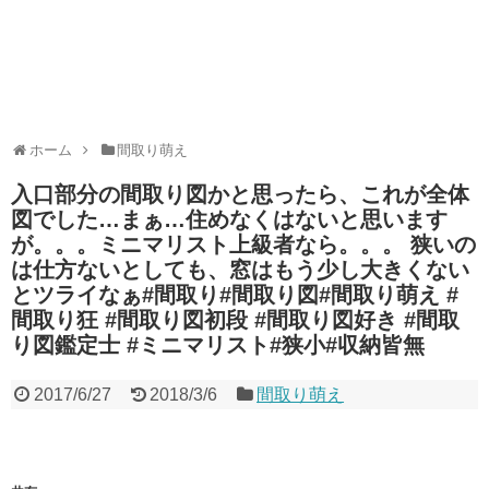
ホーム
間取り萌え
入口部分の間取り図かと思ったら、これが全体
図でした…まぁ…住めなくはないと思います
が。。。ミニマリスト上級者なら。。。 狭いの
は仕方ないとしても、窓はもう少し大きくない
とツライなぁ#間取り#間取り図#間取り萌え #
間取り狂 #間取り図初段 #間取り図好き #間取
り図鑑定士 #ミニマリスト#狭小#収納皆無
2017/6/27
2018/3/6
間取り萌え