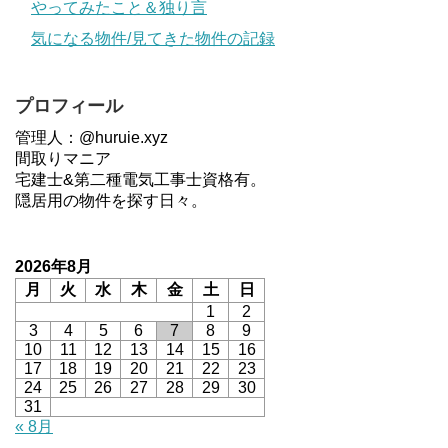
やってみたこと＆独り言
気になる物件/見てきた物件の記録
プロフィール
管理人：@huruie.xyz
間取りマニア
宅建士&第二種電気工事士資格有。
隠居用の物件を探す日々。
2026年8月
月
火
水
木
金
土
日
1
2
3
4
5
6
7
8
9
10
11
12
13
14
15
16
17
18
19
20
21
22
23
24
25
26
27
28
29
30
31
« 8月