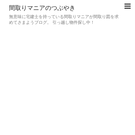
間取りマニアのつぶやき
無意味に宅建士を持っている間取りマニアが間取り図を求
めてさまようブログ。 引っ越し物件探し中！