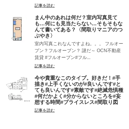
記事を読む
まん中のあれは何だ？室内写真見て
も…何にも見当たらない…そもそもな
んて書いてある？〈間取りマニアのつ
ぶやき〉
室内写真これなんですよね。。。 フルオー
プン？フルオーブン？ 謎だ～ OCN不動産
賃貸 #フルオープン#フル...
記事を読む
今や貴重なこのタイプ。好きだ！#手
描き#上手くないのが#良いんです#と
ても良いんです#素敵です#絶滅危惧種
#何だかよく#分からないところを#妄
想する時間#プライスレス#間取り図
記事を読む