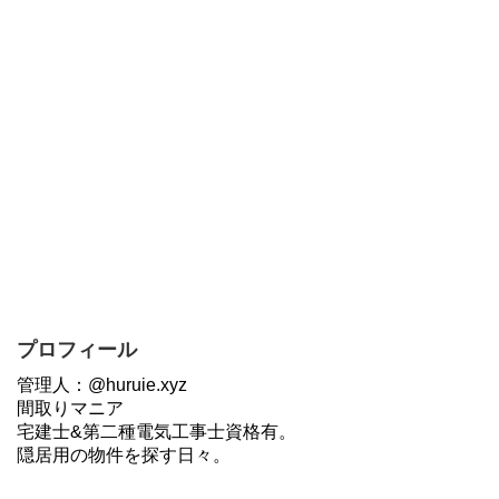
プロフィール
管理人：@huruie.xyz
間取りマニア
宅建士&第二種電気工事士資格有。
隠居用の物件を探す日々。