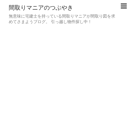
間取りマニアのつぶやき
無意味に宅建士を持っている間取りマニアが間取り図を求
めてさまようブログ。 引っ越し物件探し中！