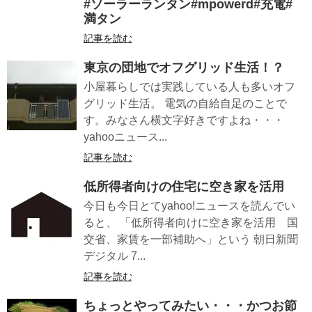
#ソーラーランタン#mpowerd#充電#
満タン
記事を読む
東京の団地でオフグリッド生活！？
小屋暮らしでは実践している人も多いオフ
グリッド生活。 電気の自給自足のことで
す。みなさん横文字好きですよね・・・
yahooニュース...
記事を読む
低所得者向けの住宅に空き家を活用
今日も今日とてyahoo!ニュースを読んでい
ると、 「低所得者向けに空き家を活用 国
交省、家賃を一部補助へ」という 朝日新聞
デジタル 7...
記事を読む
ちょっとやってみたい・・・かつお節