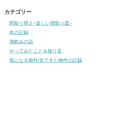
カテゴリー
間取り萌え~楽しい間取り図~
本の記録
酒飲みの話
やってみたこと＆独り言
気になる物件/見てきた物件の記録