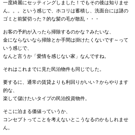
一度綺麗にセッティングしました！でもその後は知りませ
ん。。。という感じで、ホコリは蓄積し、洗面台には謎の
ゴミと前髪切った？的な髪の毛が散乱・・・
お客の予約が入ったら掃除するのかな？みたいな、
金にならないなら掃除とか手間は掛けたくないです～って
いう感じで、
なんと言うか「愛情を感じない家」なんですね。
それはこれまでに見た民泊物件も同じでした。
要するに、通常の賃貸よりも利回りがいい？からやります
的な、
楽して儲けたいタイプの民泊投資物件。
そこに泊まる価値っていうか、
コンセプトってことを考えないとこうなるのかもしれませ
ん。