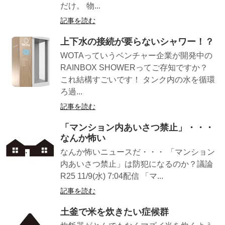
だけ。 物...
記事を読む
上下水の接続が要らないシャワー！？
WOTAっていうベンチャー企業が開発中の
RAINBOX SHOWERってご存知ですか？
これ結構すごいです！ タンク内の水を循環
ろ過...
記事を読む
「マンション内あいさつ禁止」・・・
なんか怖い
なんか怖いニュースだ・・・ 「マンション
内あいさつ禁止」は防犯になるのか？議論
R25 11/9(水) 7:04配信 「マ...
記事を読む
土釜で米を炊きたい症候群