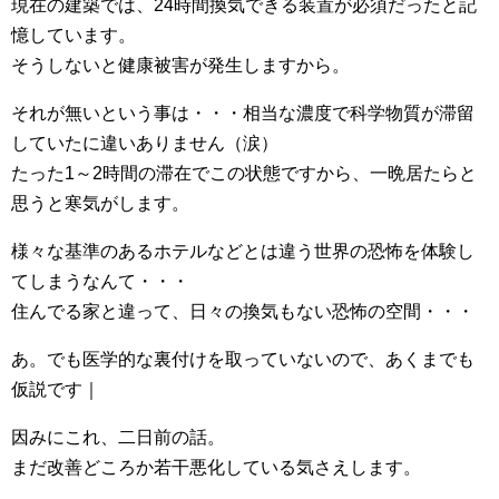
現在の建築では、24時間換気できる装置が必須だったと記
憶しています。
そうしないと健康被害が発生しますから。
それが無いという事は・・・相当な濃度で科学物質が滞留
していたに違いありません（涙）
たった1～2時間の滞在でこの状態ですから、一晩居たらと
思うと寒気がします。
様々な基準のあるホテルなどとは違う世界の恐怖を体験し
てしまうなんて・・・
住んでる家と違って、日々の換気もない恐怖の空間・・・
あ。でも医学的な裏付けを取っていないので、あくまでも
仮説です｜
因みにこれ、二日前の話。
まだ改善どころか若干悪化している気さえします。