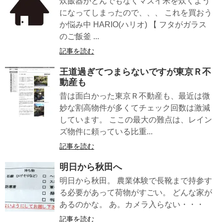
炊飯器がとんでもなくマズイ米を炊くよう
になってしまったので、、、 これを買おう
か悩み中 HARIO(ハリオ) 【 フタがガラス
のご飯釜 ...
記事を読む
王道過ぎてつまらないですが東京Ｒ不
動産も
昔は面白かった東京Ｒ不動産も、最近は微
妙な割高物件が多くてチェック回数は激減
しています。 ここの最大の難点は、レイン
ズ物件に頼っている比重...
記事を読む
明日から秋田へ
明日から秋田。 農業体験で長靴まで持参す
る必要があって荷物がすごい。 どんな家が
あるのかな。 あ。カメラ入らない・・・
記事を読む