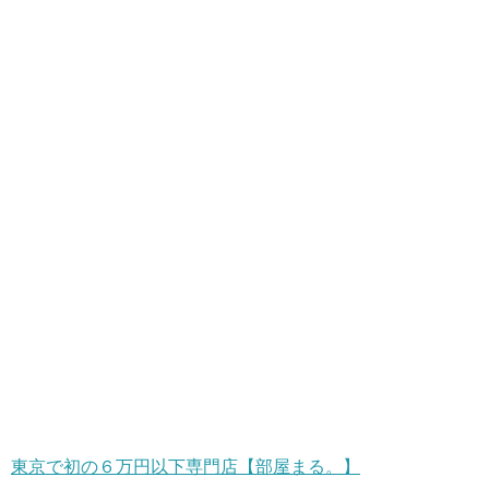
東京で初の６万円以下専門店【部屋まる。】