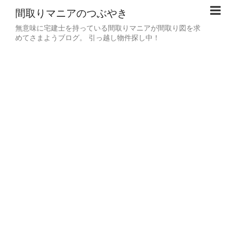
間取りマニアのつぶやき
無意味に宅建士を持っている間取りマニアが間取り図を求
めてさまようブログ。 引っ越し物件探し中！