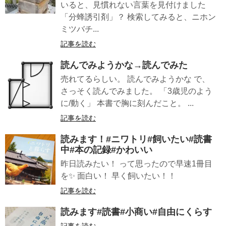
いると、見慣れない言葉を見付けました
「分蜂誘引剤」？ 検索してみると、ニホン
ミツバチ...
記事を読む
読んでみようかな→読んでみた
売れてるらしい。 読んでみようかな で、
さっそく読んでみました。 「3歳児のよう
に/動く」 本書で胸に刻んだこと。 ...
記事を読む
読みます！#ニワトリ#飼いたい#読書
中#本の記録#かわいい
昨日読みたい！ って思ったので早速1冊目
を✨ 面白い！ 早く飼いたい！！
記事を読む
読みます#読書#小商い#自由にくらす