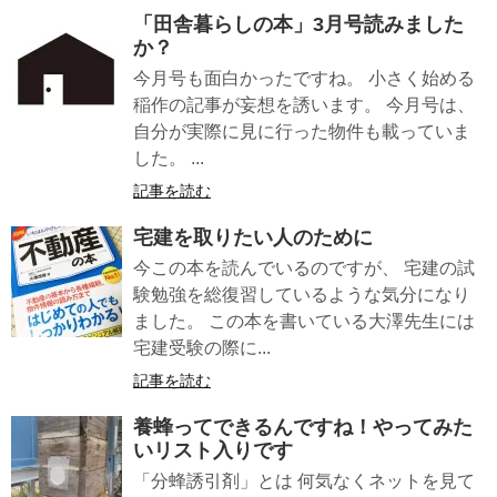
「田舎暮らしの本」3月号読みました
か？
今月号も面白かったですね。 小さく始める
稲作の記事が妄想を誘います。 今月号は、
自分が実際に見に行った物件も載っていま
した。 ...
記事を読む
宅建を取りたい人のために
今この本を読んでいるのですが、 宅建の試
験勉強を総復習しているような気分になり
ました。 この本を書いている大澤先生には
宅建受験の際に...
記事を読む
養蜂ってできるんですね！やってみた
いリスト入りです
「分蜂誘引剤」とは 何気なくネットを見て