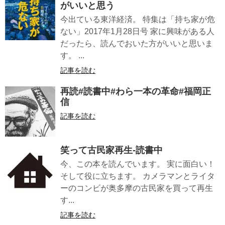
がいいと思う
今出ている東洋経済。 特集は「持ち家が危
ない」2017年1月28日号 家に興味がある人
だったら、読んでおいた方がいいと思いま
す。 ...
記事を読む
再読#読書中#わら一本の革命#福岡正
信
記事を読む
笑って古民家再生-読書中
今、この本を読んでいます。 実に面白い！
そして役に立ちます。 カメラマンとライタ
ーのコンビが奥多摩の古民家を買って再生
す...
記事を読む