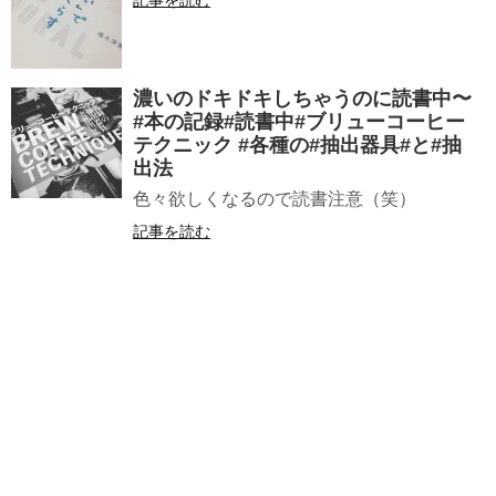
記事を読む
濃いのドキドキしちゃうのに️読書中〜
#本の記録#読書中#ブリューコーヒー
テクニック #各種の#抽出器具#と#抽
出法
色々欲しくなるので読書注意（笑）
記事を読む