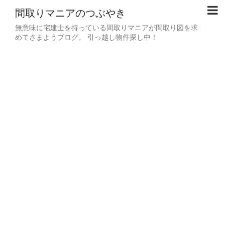
間取りマニアのつぶやき
無意味に宅建士を持っている間取りマニアが間取り図を求
めてさまようブログ。 引っ越し物件探し中！