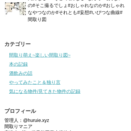
の#そこ撮るでしょ#おしゃれなのか#おしゃれ
なやつなのか#それとも#妄想#いびつな曲線#
間取り図
カテゴリー
間取り萌え~楽しい間取り図~
本の記録
酒飲みの話
やってみたこと＆独り言
気になる物件/見てきた物件の記録
プロフィール
管理人：@huruie.xyz
間取りマニア