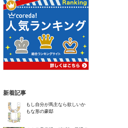
新着記事
もし自分が馬主なら欲しいか
もな形の豪邸