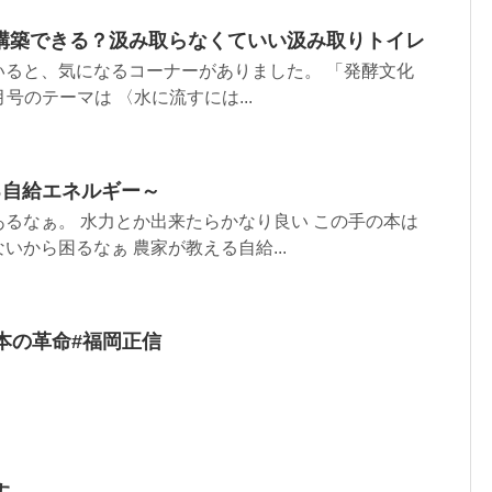
構築できる？汲み取らなくていい汲み取りトイレ
いると、気になるコーナーがありました。 「発酵文化
月号のテーマは 〈水に流すには...
る自給エネルギー～
るなぁ。 水力とか出来たらかなり良い この手の本は
いから困るなぁ 農家が教える自給...
本の革命#福岡正信