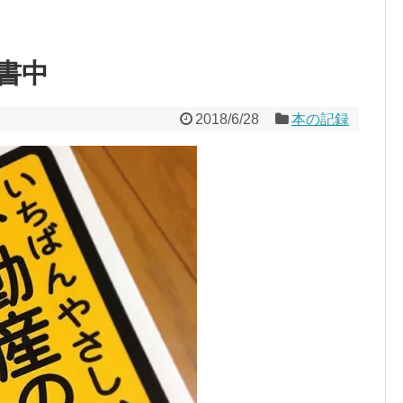
書中
2018/6/28
本の記録