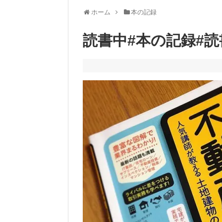
ホーム
本の記録
読書中#本の記録#読