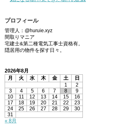
プロフィール
管理人：@huruie.xyz
間取りマニア
宅建士&第二種電気工事士資格有。
隠居用の物件を探す日々。
2026年8月
月
火
水
木
金
土
日
1
2
3
4
5
6
7
8
9
10
11
12
13
14
15
16
17
18
19
20
21
22
23
24
25
26
27
28
29
30
31
« 8月