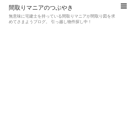
間取りマニアのつぶやき
無意味に宅建士を持っている間取りマニアが間取り図を求
めてさまようブログ。 引っ越し物件探し中！