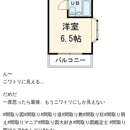
ん〜
ニワトリに見える…
だめだ
一度思ったら最後、もうニワトリにしか見えない
#間取り図#間取り#間取り道#間取り教#間取り狂#間取り萌
え#間取りマニア#間取り図大好き#間取り図鑑定士 #間取り