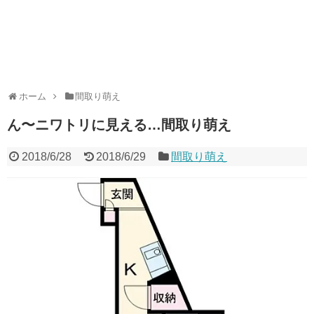
ホーム
間取り萌え
ん〜ニワトリに見える…間取り萌え
2018/6/28
2018/6/29
間取り萌え