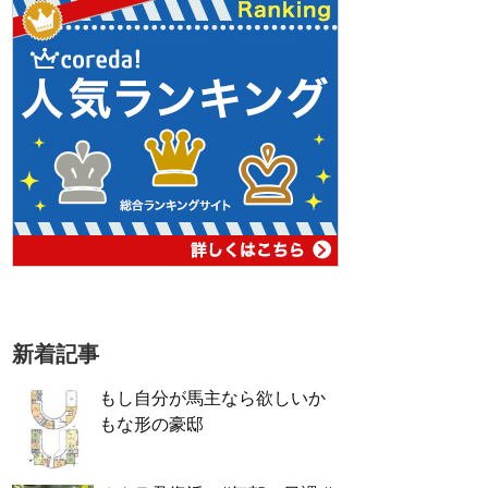
新着記事
もし自分が馬主なら欲しいか
もな形の豪邸