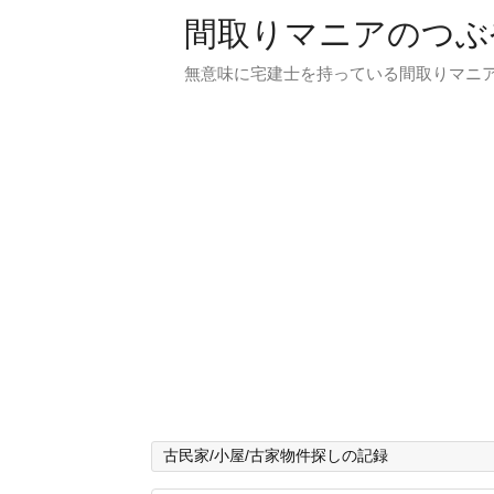
間取りマニアのつぶ
無意味に宅建士を持っている間取りマニア
古民家/小屋/古家物件探しの記録