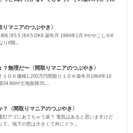
取りマニアのつぶやき〉
 洋5.5 洋4.5 DK6 築年月 1994年1月 #ややこしや#
り#階...
ょ？無理だ〜〈間取りマニアのつぶやき〉
１ＤＫ価格1,200万円間取り１ＤＫ築年月1964年10
4.66m²土地面積35....
か？〈間取りマニアのつぶやき〉
電灯アゴにあてちゃう派？ 電気はあると思いますけど
って、地下の窓は大きくて外にドラ...