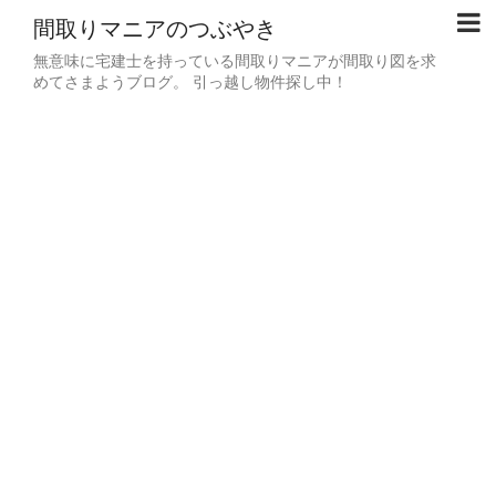
間取りマニアのつぶやき
無意味に宅建士を持っている間取りマニアが間取り図を求
めてさまようブログ。 引っ越し物件探し中！