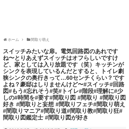
ホーム
間取り萌え
スイッチみたいな扉。電気回路図のあれです
ね〜とりあえずスイッチはオフらしいですけ
ど、家としては入り放題です（笑）キッチンが
シンクを表現しているんだとすると、トイレ劇
狭︎シンクの奥行きって…60センチくらい？です
よね？豪邸はしりませんけど〜#スイッチ#回路
図#もう#忘れそう#笑#トイレ#階段#理解に#少
しの#時間を#要す#間取り図 #間取り #間取り図
好き #間取りと妄想 #間取りフェチ#間取り萌え
#間取りマニア#間取り道#間取り教#間取り狂#
間取り図鑑定士 #間取り図が好き