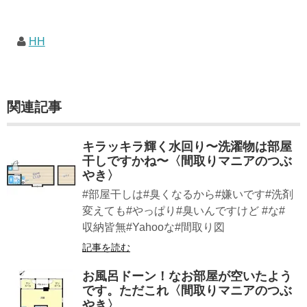
HH
関連記事
キラッキラ輝く水回り〜洗濯物は部屋
干しですかね〜〈間取りマニアのつぶ
やき〉
#部屋干しは#臭くなるから#嫌いです#洗剤
変えても#やっぱり#臭いんですけど #な#
収納皆無#Yahooな#間取り図
記事を読む
お風呂ドーン！なお部屋が空いたよう
です。ただこれ〈間取りマニアのつぶ
やき〉