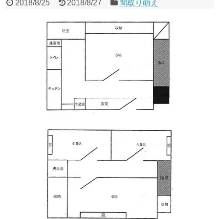
2018/8/25
2018/8/27
間取り萌え