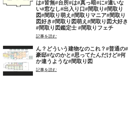
は#皆無#台所#は#真っ暗#に#違いな
い#窓なし#出入り口#間取り#間取り
図#間取り萌え#間取りマニア#間取り
図好き#間取り図萌え#間取り図大好き
#間取り図鑑定士 #間取りフェチ
記事を読む
ん？どういう建物なのこれ？#普通の#
豪邸#なのかと#思ってたんだけど#何
か違うような#間取り図
記事を読む