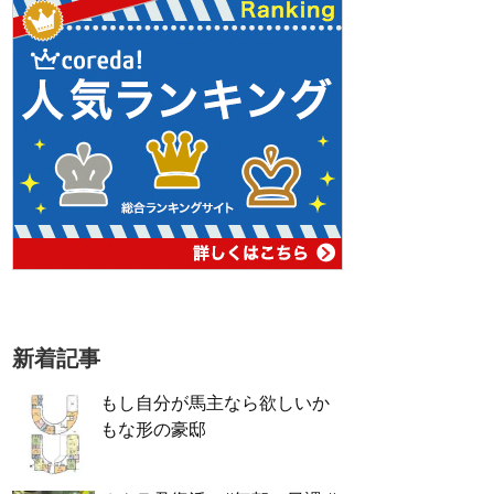
新着記事
もし自分が馬主なら欲しいか
もな形の豪邸