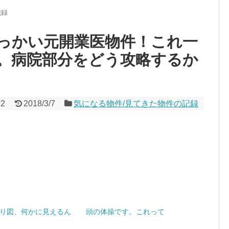
記録
っかい元開業医物件！これ一
。病院部分をどう攻略するか
12
2018/3/7
気になる物件/見てきた物件の記録
り図、何かに見えるん
頭の体操です。これって