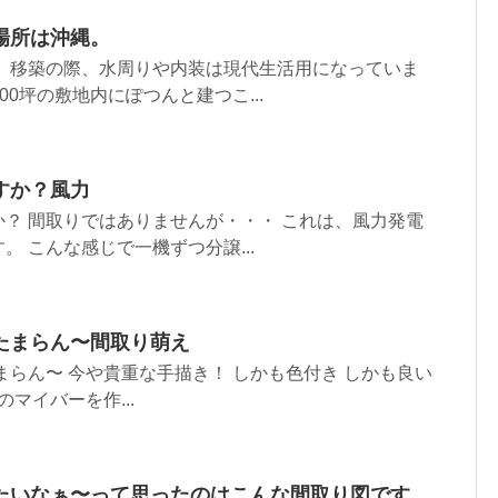
場所は沖縄。
。 移築の際、水周りや内装は現代生活用になっていま
000坪の敷地内にぽつんと建つこ...
すか？風力
？ 間取りではありませんが・・・ これは、風力発電
。 こんな感じで一機ずつ分譲...
たまらん〜間取り萌え
まらん〜 今や貴重な手描き！ しかも色付き︎ しかも良い
のマイバーを作...
たいなぁ〜って思ったのはこんな間取り図です。