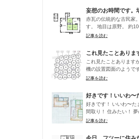
妄想のお時間です。
赤瓦の伝統的な古民家
す。 地目は原野。 約1
記事を読む
これ見たことありま
これ見たことありますか
機の設置図面のようです
記事を読む
好きです！いいわ〜
好きです！ いいわ〜た
間取り！ 住みたい！ 夢
記事を読む
今日、フツーに住み