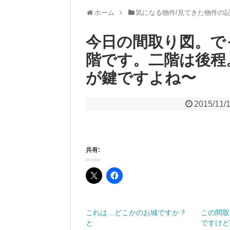
ホーム
気になる物件/見てきた物件の
今日の間取り図。で
階です。二階は後程
が鍵ですよね〜
2015/11/
共有:
これは…どこかのお城ですか？
この間取
と
ですけど