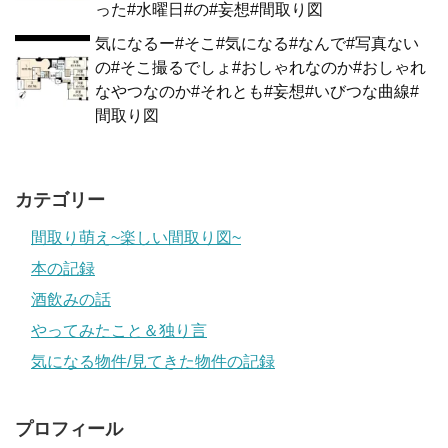
った#水曜日#の#妄想#間取り図
気になるー#そこ#気になる#なんで#写真ない
の#そこ撮るでしょ#おしゃれなのか#おしゃれ
なやつなのか#それとも#妄想#いびつな曲線#
間取り図
カテゴリー
間取り萌え~楽しい間取り図~
本の記録
酒飲みの話
やってみたこと＆独り言
気になる物件/見てきた物件の記録
プロフィール