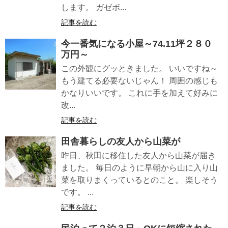
します。 ガゼボ...
記事を読む
今一番気になる小屋～74.11坪２８０
万円～
この外観にグッときました。 いいですね～
もう建てる必要ないじゃん！ 周囲の感じも
かなりいいです。 これに手を加えて好みに
改...
記事を読む
田舎暮らしの友人から山菜が
昨日、秋田に移住した友人から山菜が届き
ました。 毎日のように早朝から山に入り山
菜を取りまくっているとのこと。 楽しそう
です。 ...
記事を読む