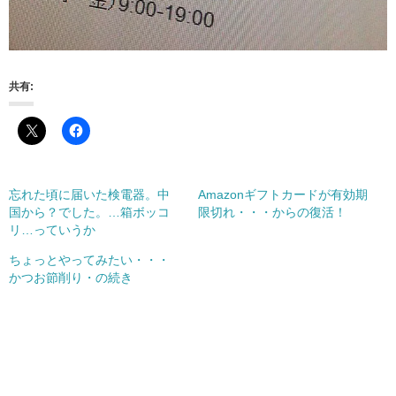
共有:
忘れた頃に届いた検電器。中
Amazonギフトカードが有効期
国から？でした。…箱ボッコ
限切れ・・・からの復活！
リ…っていうか
ちょっとやってみたい・・・
かつお節削り・の続き