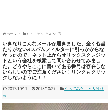
ホーム
やってみたこと＆独り言
いきなりこんなメールが届きました。全く心当
たりがない&スパムフィルターに引っかからな
かったので、ネット上からオリックスクレジッ
トという会社を検索して問い合わせてみまし
た。どうやらここに書いてある番号は存在しな
いらしいのでご注意ください！リンクもクリッ
クしないように！！
2017/10/11
2018/10/27
やってみたこと＆独り
言