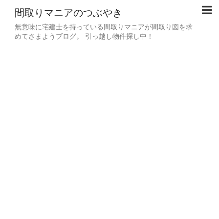
間取りマニアのつぶやき
無意味に宅建士を持っている間取りマニアが間取り図を求
めてさまようブログ。 引っ越し物件探し中！