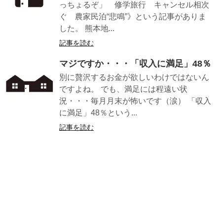
っちょるぞ」 修学旅行 キャンセル相次
ぐ 農家民泊“悲鳴”》という記事がありま
した。 熊本地...
記事を読む
マジですか・・・「収入に満足」48％
別に贅沢するお金が欲しいわけではないん
ですよね。 でも、満足には程遠い状
況・・・毎月月末が怖いです（涙） 「収入
に満足」48％という...
記事を読む