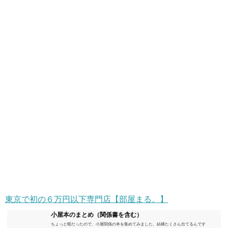
東京で初の６万円以下専門店【部屋まる。】
小屋本のまとめ（関係書を含む）
ちょっと暇だったので、小屋関係の本を集めてみました。結構たくさん出てるんです