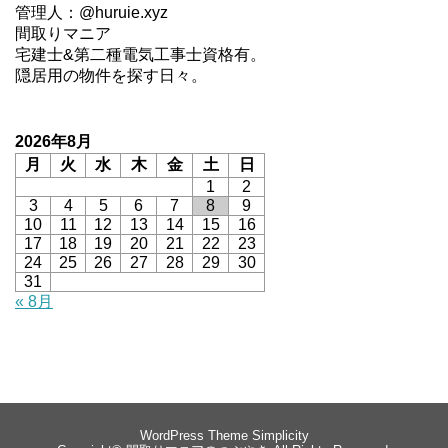
管理人：@huruie.xyz
間取りマニア
宅建士&第二種電気工事士資格有。
隠居用の物件を探す日々。
2026年8月
月
火
水
木
金
土
日
1
2
3
4
5
6
7
8
9
10
11
12
13
14
15
16
17
18
19
20
21
22
23
24
25
26
27
28
29
30
31
« 8月
WordPress Theme
Simplicity