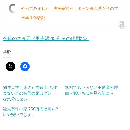
やってみました 古民家再生: Iターン都会系女子のプ
チ再生体験記
今日のネタ元《里庄駅 45分 その他用地》
共有:
物件見学（未遂）実録-誰も住
無料でもいらない不動産の理
まないこの時代の家はグレー
由～家いちばを見る前に～
な気分になる
殺人事件の家 756万円は高い?
いや安いでしょ。