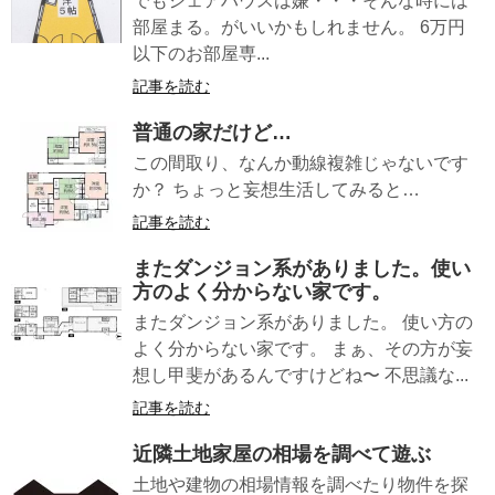
でもシェアハウスは嫌・・・そんな時には
部屋まる。がいいかもしれません。 6万円
以下のお部屋専...
記事を読む
普通の家だけど…
この間取り、なんか動線複雑じゃないです
か？ ちょっと妄想生活してみると…
記事を読む
またダンジョン系がありました。使い
方のよく分からない家です。
またダンジョン系がありました。 使い方の
よく分からない家です。 まぁ、その方が妄
想し甲斐があるんですけどね〜 不思議な...
記事を読む
近隣土地家屋の相場を調べて遊ぶ
土地や建物の相場情報を調べたり物件を探