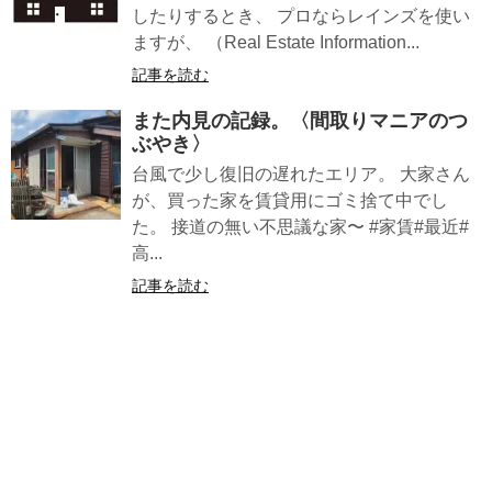
したりするとき、 プロならレインズを使い
ますが、 （Real Estate Information...
記事を読む
また内見の記録。〈間取りマニアのつ
ぶやき〉
台風で少し復旧の遅れたエリア。 大家さん
が、買った家を賃貸用にゴミ捨て中でし
た。 接道の無い不思議な家〜 #家賃#最近#
高...
記事を読む