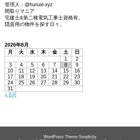
管理人：@huruie.xyz
間取りマニア
宅建士&第二種電気工事士資格有。
隠居用の物件を探す日々。
2026年8月
月
火
水
木
金
土
日
1
2
3
4
5
6
7
8
9
10
11
12
13
14
15
16
17
18
19
20
21
22
23
24
25
26
27
28
29
30
31
« 8月
WordPress Theme
Simplicity