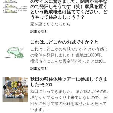
のサイズに驚きました。閉所が苦手な
ので発狂しそうです（笑）家具を置く
という既成概念は捨ててください。ど
うやって住みましょう？？
家を建てたくなったら
記事を読む
これは…どこかのお城ですか？と
これは…どこかのお城ですか？ という感じ
の物件を発見しました！ 敷地は1000坪。
横浜市内にこんな異空間があったとは(O...
記事を読む
秋田の移住体験ツアーに参加してきま
した-その1
秋田に行ってきました。 まだ休んだ分の処
理なんかでゆっくり出来ていないので、 何
回かに分けて旅の記録を載せたいと思って
います。 ...