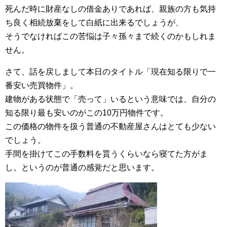
死んだ時に財産なしの借金ありであれば、親族の方も気持
ち良く相続放棄をして白紙に出来るでしょうが、
そうでなければこの苦悩は子々孫々まで続くのかもしれま
せん。
さて、話を戻しまして本日のタイトル「現在知る限りで一
番安い売買物件」。
建物がある状態で「売って」いるという意味では、自分の
知る限り最も安いのがこの10万円物件です。
この価格の物件を扱う普通の不動産屋さんはとても少ない
でしょう。
手間を掛けてこの手数料を貰うくらいなら寝てた方がま
し。というのが普通の感覚だと思います。