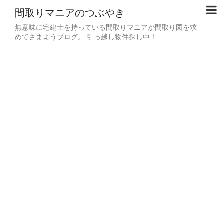
間取りマニアのつぶやき
無意味に宅建士を持っている間取りマニアが間取り図を求
めてさまようブログ。 引っ越し物件探し中！