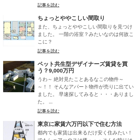
記事を読む
ちょっとややこしい間取り
また、ちょっとややこしい間取りを見つけ
ました。 一階の浴室？みたいなのは何故こ
こに？
記事を読む
ペット共生型デザイナーズ賃貸を買
う？9,000万円
うわ～ 絶対見たことあるなこの物件～
～！！ そんなアパート物件が売りに出てい
ました。 早速探してみると・・・ありまし
た。 ...
記事を読む
東京に家賃六万円以下で住む方法
都内でも家賃は出来るだけ安く住みたい！