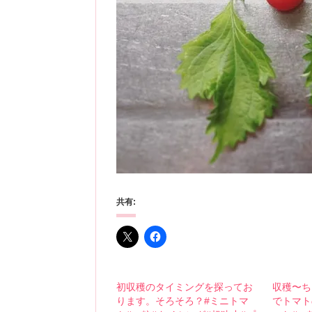
共有:
初収穫のタイミングを探ってお
収穫〜ち
ります。そろそろ？#ミニトマ
でトマト