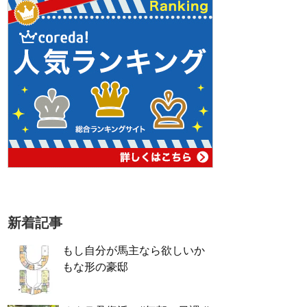
新着記事
もし自分が馬主なら欲しいか
もな形の豪邸