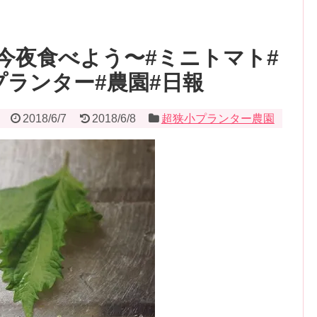
今夜食べよう〜#ミニトマト#
プランター#農園#日報
2018/6/7
2018/6/8
超狭小プランター農園