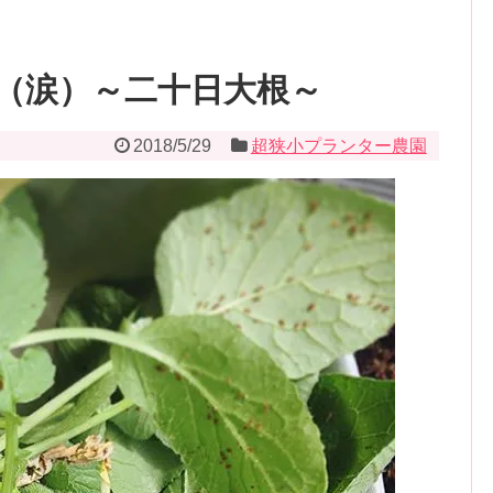
（涙）～二十日大根～
2018/5/29
超狭小プランター農園