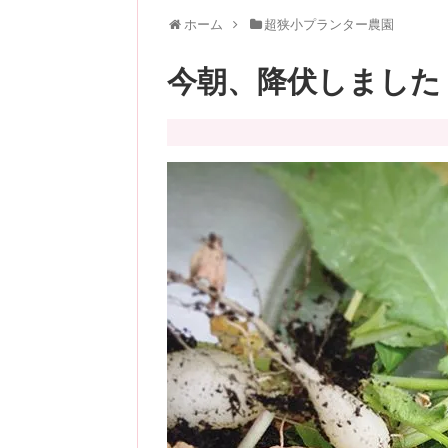
ホーム
超狭小プランター農園
今朝、降伏しました