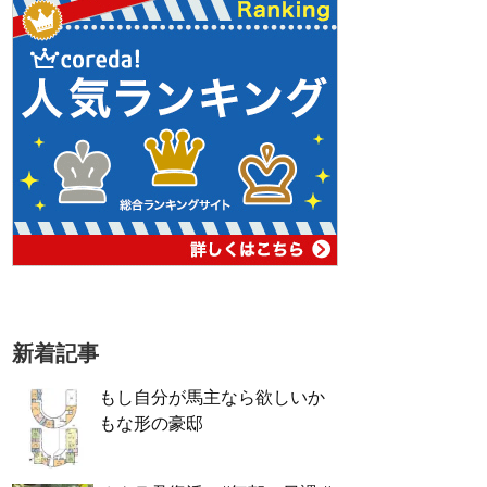
新着記事
もし自分が馬主なら欲しいか
もな形の豪邸