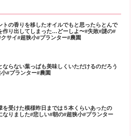
ントの香りを移したオイルでもと思ったらとんで
を作り出してしまった…どーしよ〜#失敗#謎の#
#クサイ#超狭小#プランター#農園
とならない葉っぱも美味しくいただけるのだろう
狭小#プランター#農園
撃を受けた模様昨日までは５本くらいあったの
なりました#悲しい#朝の#超狭小#プランター