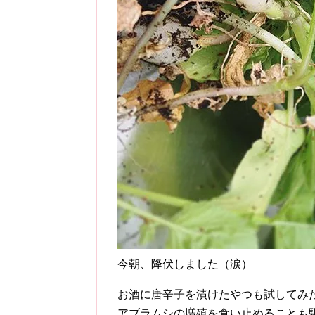
今朝、降伏しました（涙）
お酒に唐辛子を漬けたやつも試してみ
アブラムシの増殖を食い止めることも