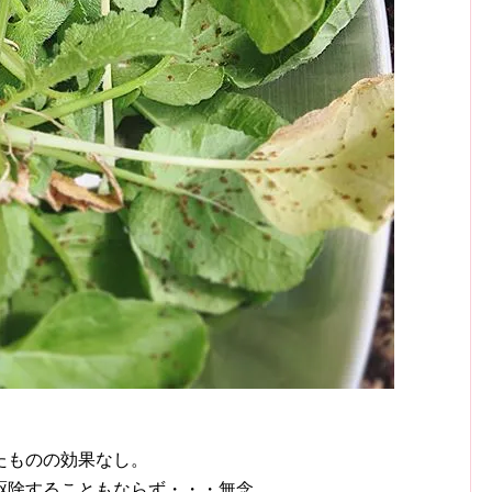
たものの効果なし。
駆除することもならず・・・無念