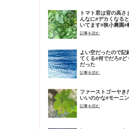
トマト君は背の高さ
んなに#デカくなると
いてます#狭小農園#
記事を読む
よい空だったので記録
てくる#何でだろ#ど
だった
記事を読む
ファーストゴーヤきた
いいのかな#モーニン
記事を読む